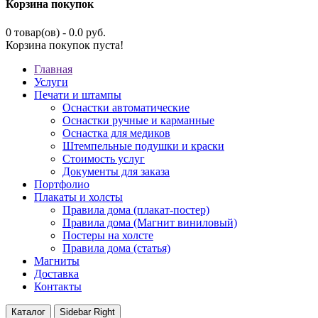
Корзина покупок
0 товар(ов) - 0.0 руб.
Корзина покупок пуста!
Главная
Услуги
Печати и штампы
Оснастки автоматические
Оснастки ручные и карманные
Оснастка для медиков
Штемпельные подушки и краски
Стоимость услуг
Документы для заказа
Портфолио
Плакаты и холсты
Правила дома (плакат-постер)
Правила дома (Магнит виниловый)
Постеры на холсте
Правила дома (статья)
Магниты
Доставка
Контакты
Каталог
Sidebar Right