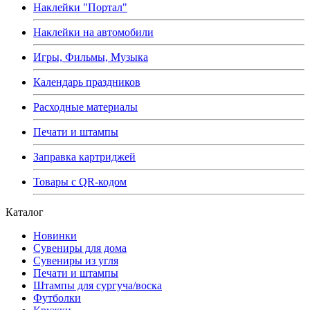
Наклейки "Портал"
Наклейки на автомобили
Игры, Фильмы, Музыка
Календарь праздников
Расходные материалы
Печати и штампы
Заправка картриджей
Товары с QR-кодом
Каталог
Новинки
Сувениры для дома
Сувениры из угля
Печати и штампы
Штампы для сургуча/воска
Футболки