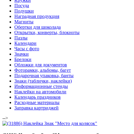
Кружки
Посуда
Подушки
Наградная продукция
Магниты
Обертки для шоколада
Открытки, конверты, блокноты
Пазлы
Календари
Часы с фото
Значки
Брелоки
Обложки для документов
Фоторамки, альбомы, багет
Подарочная упаковка, банты
Знаки (таблички, наклейки)
Информационные стенды
Наклейки на автомобили
Календарь праздников
Расходные материалы
Заправка картриджей
-->