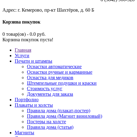
Адрес: г. Кемерово, пр-кт Шахтёров, д. 60 Б
Корзина покупок
0 товар(ов) - 0.0 руб.
Корзина покупок пуста!
Главная
Услуги
Печати и штампы
Оснастки автоматические
Оснастки ручные и карманные
Оснастка для медиков
Штемпельные подушки и краски
Стоимость услуг
Документы для заказа
Портфолио
Плакаты и холсты
Правила дома (плакат-постер)
Правила дома (Магнит виниловый)
Постеры на холсте
Правила дома (статья)
Магниты