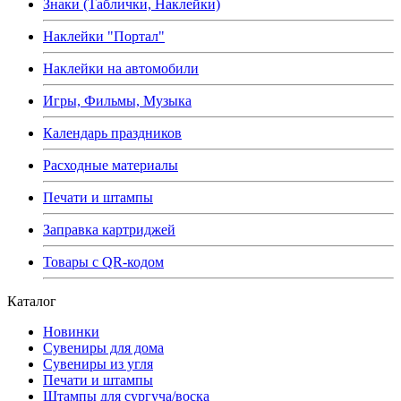
Знаки (Таблички, Наклейки)
Наклейки "Портал"
Наклейки на автомобили
Игры, Фильмы, Музыка
Календарь праздников
Расходные материалы
Печати и штампы
Заправка картриджей
Товары с QR-кодом
Каталог
Новинки
Сувениры для дома
Сувениры из угля
Печати и штампы
Штампы для сургуча/воска