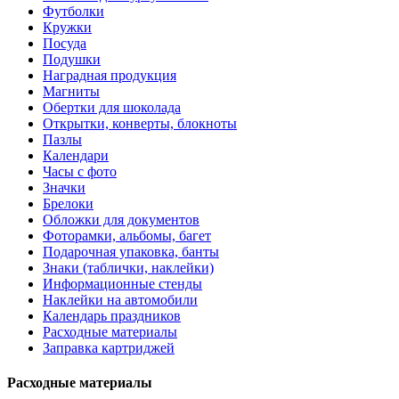
Футболки
Кружки
Посуда
Подушки
Наградная продукция
Магниты
Обертки для шоколада
Открытки, конверты, блокноты
Пазлы
Календари
Часы с фото
Значки
Брелоки
Обложки для документов
Фоторамки, альбомы, багет
Подарочная упаковка, банты
Знаки (таблички, наклейки)
Информационные стенды
Наклейки на автомобили
Календарь праздников
Расходные материалы
Заправка картриджей
Расходные материалы