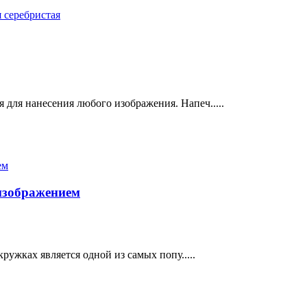
 для нанесения любого изображения. Напеч.....
изображением
кружках является одной из самых попу.....