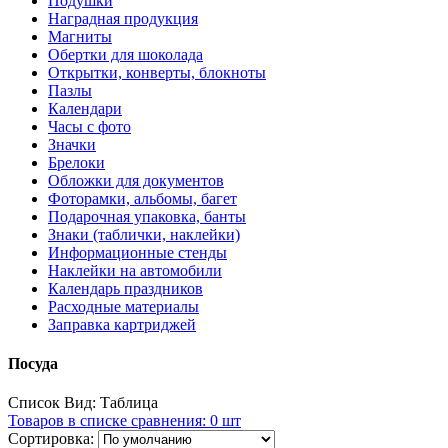
Подушки
Наградная продукция
Магниты
Обертки для шоколада
Открытки, конверты, блокноты
Пазлы
Календари
Часы с фото
Значки
Брелоки
Обложки для документов
Фоторамки, альбомы, багет
Подарочная упаковка, банты
Знаки (таблички, наклейки)
Информационные стенды
Наклейки на автомобили
Календарь праздников
Расходные материалы
Заправка картриджей
Посуда
Список
Вид:
Таблица
Товаров в списке сравнения: 0 шт
Сортировка: