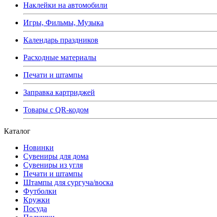
Наклейки на автомобили
Игры, Фильмы, Музыка
Календарь праздников
Расходные материалы
Печати и штампы
Заправка картриджей
Товары с QR-кодом
Каталог
Новинки
Сувениры для дома
Сувениры из угля
Печати и штампы
Штампы для сургуча/воска
Футболки
Кружки
Посуда