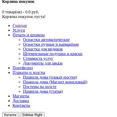
Корзина покупок
0 товар(ов) - 0.0 руб.
Корзина покупок пуста!
Главная
Услуги
Печати и штампы
Оснастки автоматические
Оснастки ручные и карманные
Оснастка для медиков
Штемпельные подушки и краски
Стоимость услуг
Документы для заказа
Портфолио
Плакаты и холсты
Правила дома (плакат-постер)
Правила дома (Магнит виниловый)
Постеры на холсте
Правила дома (статья)
Магниты
Доставка
Контакты
Каталог
Sidebar Right