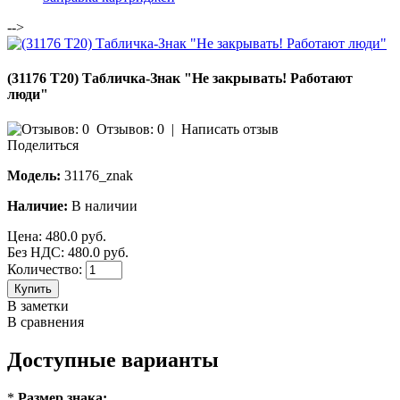
-->
(31176 Т20) Табличка-Знак "Не закрывать! Работают
люди"
Отзывов: 0
|
Написать отзыв
Поделиться
Модель:
31176_znak
Наличие:
В наличии
Цена:
480.0 руб.
Без НДС: 480.0 руб.
Количество:
Купить
В заметки
В сравнения
Доступные варианты
*
Размер знака: