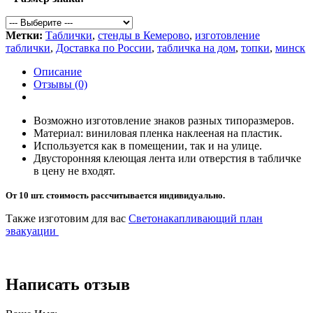
Метки:
Таблички
,
стенды в Кемерово
,
изготовление
таблички
,
Доставка по России
,
табличка на дом
,
топки
,
минск
Описание
Отзывы (0)
Возможно изготовление знаков разных типоразмеров.
Материал: виниловая пленка наклееная на пластик.
Используется как в помещении, так и на улице.
Двусторонняя клеющая лента или отверстия в табличке
в цену не входят.
От 10 шт. стоимость рассчитывается индивидуально.
Также изготовим для вас
Светонакапливающий план
эвакуации
Написать отзыв