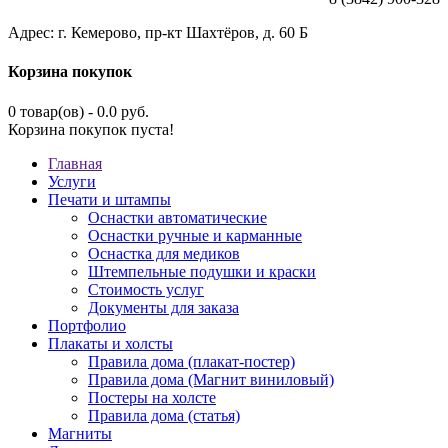
Адрес: г. Кемерово, пр-кт Шахтёров, д. 60 Б
Корзина покупок
0 товар(ов) - 0.0 руб.
Корзина покупок пуста!
Главная
Услуги
Печати и штампы
Оснастки автоматические
Оснастки ручные и карманные
Оснастка для медиков
Штемпельные подушки и краски
Стоимость услуг
Документы для заказа
Портфолио
Плакаты и холсты
Правила дома (плакат-постер)
Правила дома (Магнит виниловый)
Постеры на холсте
Правила дома (статья)
Магниты