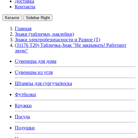
Доставка
Контакты
Каталог
Sidebar Right
Главная
Знаки (таблички, наклейки)
Знаки электробезопасности и Разное (T)
(31176 Т20) Табличка-Знак "Не закрывать! Работают
люди"
Сувениры для дома
Сувениры из угля
Штампы для сургуча/воска
Футболки
Кружки
Посуда
Подушки