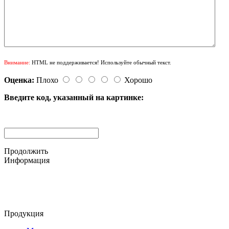
Внимание:
HTML не поддерживается! Используйте обычный текст.
Оценка:
Плохо
Хорошо
Введите код, указанный на картинке:
Продолжить
Информация
© 2015-2025 ООО "АС-ЛАКИ ПРИНТ"
650061, г. Кемерово
пр-кт Шахтёров, д. 60 Б
Продукция