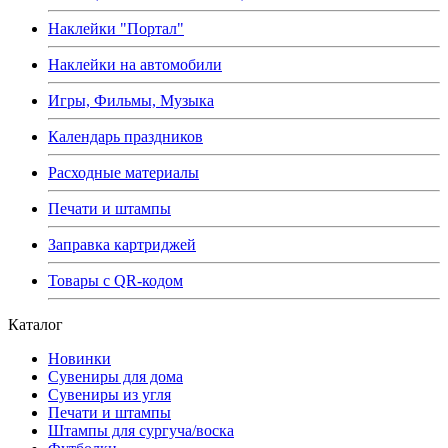
Наклейки "Портал"
Наклейки на автомобили
Игры, Фильмы, Музыка
Календарь праздников
Расходные материалы
Печати и штампы
Заправка картриджей
Товары с QR-кодом
Каталог
Новинки
Сувениры для дома
Сувениры из угля
Печати и штампы
Штампы для сургуча/воска