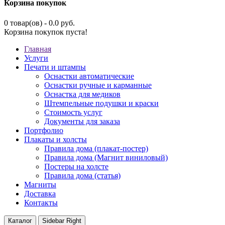
Корзина покупок
0 товар(ов) - 0.0 руб.
Корзина покупок пуста!
Главная
Услуги
Печати и штампы
Оснастки автоматические
Оснастки ручные и карманные
Оснастка для медиков
Штемпельные подушки и краски
Стоимость услуг
Документы для заказа
Портфолио
Плакаты и холсты
Правила дома (плакат-постер)
Правила дома (Магнит виниловый)
Постеры на холсте
Правила дома (статья)
Магниты
Доставка
Контакты
Каталог
Sidebar Right