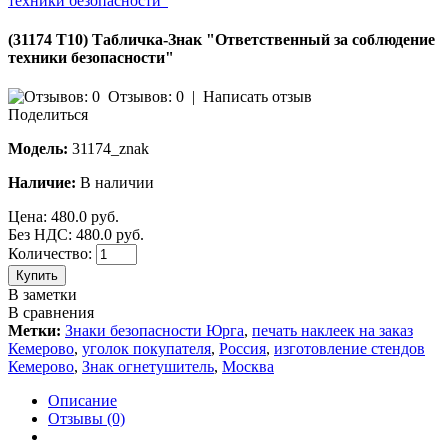
(31174 Т10) Табличка-Знак "Ответственный за соблюдение
техники безопасности"
Отзывов: 0
|
Написать отзыв
Поделиться
Модель:
31174_znak
Наличие:
В наличии
Цена:
480.0 руб.
Без НДС: 480.0 руб.
Количество:
Купить
В заметки
В сравнения
Метки:
Знаки безопасности Юрга
,
печать наклеек на заказ
Кемерово
,
уголок покупателя
,
Россия
,
изготовление стендов
Кемерово
,
Знак огнетушитель
,
Москва
Описание
Отзывы (0)