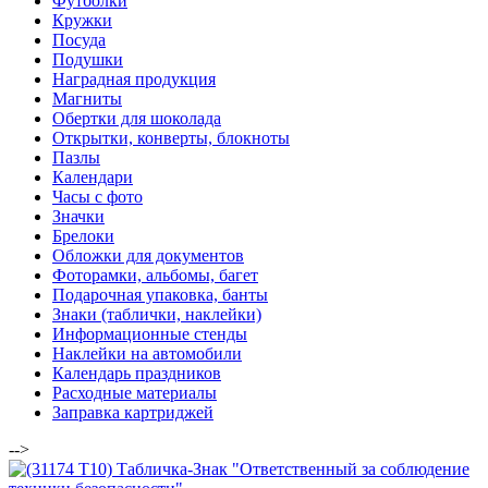
Футболки
Кружки
Посуда
Подушки
Наградная продукция
Магниты
Обертки для шоколада
Открытки, конверты, блокноты
Пазлы
Календари
Часы с фото
Значки
Брелоки
Обложки для документов
Фоторамки, альбомы, багет
Подарочная упаковка, банты
Знаки (таблички, наклейки)
Информационные стенды
Наклейки на автомобили
Календарь праздников
Расходные материалы
Заправка картриджей
-->