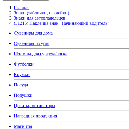
Главная
Знаки (таблички, наклейки)
Знаки для автовладельцев
(31215) Наклейка-знак "Начинающий водитель"
Сувениры для дома
Сувениры из угля
Штампы для сургуча/воска
Футболки
Кружки
Посуда
Подушки
Цитаты, мотиваторы
Наградная продукция
Магниты