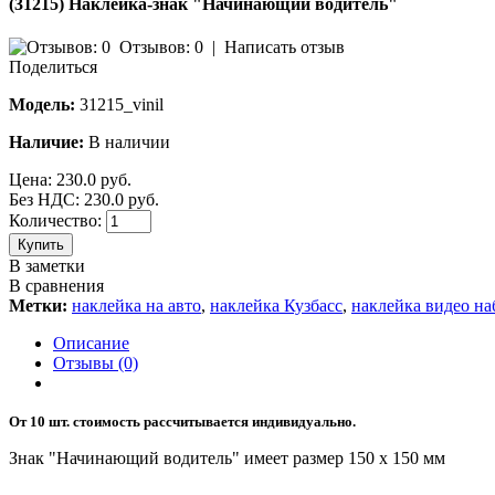
(31215) Наклейка-знак "Начинающий водитель"
Отзывов: 0
|
Написать отзыв
Поделиться
Модель:
31215_vinil
Наличие:
В наличии
Цена:
230.0 руб.
Без НДС: 230.0 руб.
Количество:
Купить
В заметки
В сравнения
Метки:
наклейка на авто
,
наклейка Кузбасс
,
наклейка видео н
Описание
Отзывы (0)
От 10 шт. стоимость рассчитывается индивидуально.
Знак "Начинающий водитель" имеет размер 150 х 150 мм