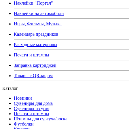
Наклейки "Портал"
Наклейки на автомобили
Игры, Фильмы, Музыка
Календарь праздников
Расходные материалы
Печати и штампы
Заправка картриджей
Товары с QR-кодом
Каталог
Новинки
Сувениры для дома
Сувениры из угля
Печати и штампы
Штампы для сургуча/воска
Футболки