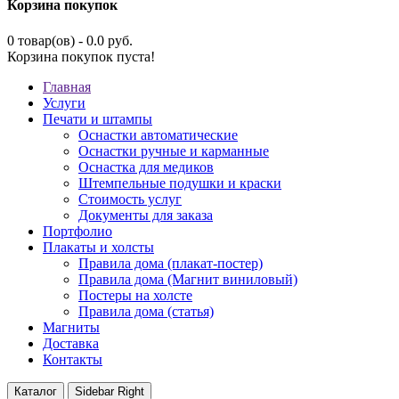
Корзина покупок
0 товар(ов) - 0.0 руб.
Корзина покупок пуста!
Главная
Услуги
Печати и штампы
Оснастки автоматические
Оснастки ручные и карманные
Оснастка для медиков
Штемпельные подушки и краски
Стоимость услуг
Документы для заказа
Портфолио
Плакаты и холсты
Правила дома (плакат-постер)
Правила дома (Магнит виниловый)
Постеры на холсте
Правила дома (статья)
Магниты
Доставка
Контакты
Каталог
Sidebar Right