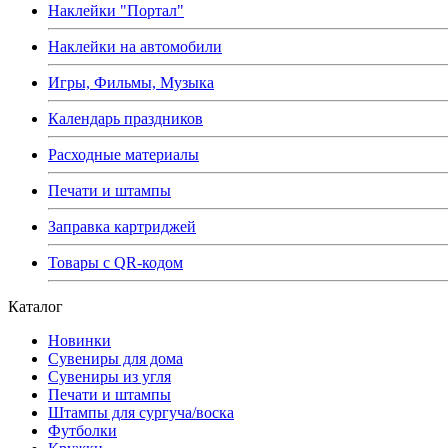
Наклейки "Портал"
Наклейки на автомобили
Игры, Фильмы, Музыка
Календарь праздников
Расходные материалы
Печати и штампы
Заправка картриджей
Товары с QR-кодом
Каталог
Новинки
Сувениры для дома
Сувениры из угля
Печати и штампы
Штампы для сургуча/воска
Футболки