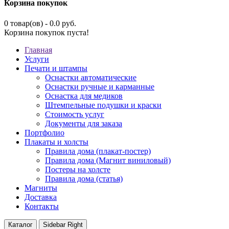
Корзина покупок
0 товар(ов) - 0.0 руб.
Корзина покупок пуста!
Главная
Услуги
Печати и штампы
Оснастки автоматические
Оснастки ручные и карманные
Оснастка для медиков
Штемпельные подушки и краски
Стоимость услуг
Документы для заказа
Портфолио
Плакаты и холсты
Правила дома (плакат-постер)
Правила дома (Магнит виниловый)
Постеры на холсте
Правила дома (статья)
Магниты
Доставка
Контакты
Каталог
Sidebar Right