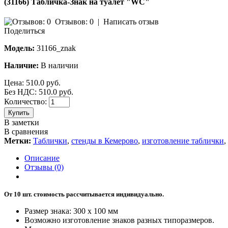
(31166) Табличка-Знак на туалет "WC"
Отзывов: 0
|
Написать отзыв
Поделиться
Модель:
31166_znak
Наличие:
В наличии
Цена:
510.0 руб.
Без НДС: 510.0 руб.
Количество:
Купить
В заметки
В сравнения
Метки:
Таблички
,
стенды в Кемерово
,
изготовление таблички
,
Описание
Отзывы (0)
От 10 шт. стоимость рассчитывается индивидуально.
Размер знака: 300 х 100 мм
Возможно изготовление знаков разных типоразмеров.