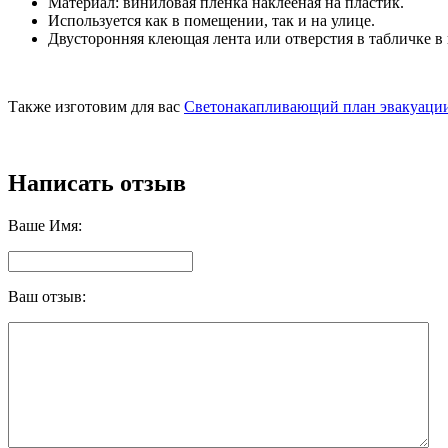
Материал: виниловая пленка наклееная на пластик.
Используется как в помещении, так и на улице.
Двусторонняя клеющая лента или отверстия в табличке в 
Также изготовим для вас
Светонакапливающий план эвакуаци
Написать отзыв
Ваше Имя:
Ваш отзыв: