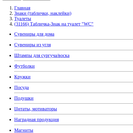
Главная
Знаки (таблички, наклейки)
Туалеты
(31166) Табличка-Знак на туалет "WC"
Сувениры для дома
Сувениры из угля
Штампы для сургуча/воска
Футболки
Кружки
Посуда
Подушки
Цитаты, мотиваторы
Наградная продукция
Магниты