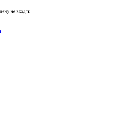
цену не входят.
и