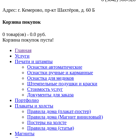
Адрес: г. Кемерово, пр-кт Шахтёров, д. 60 Б
Корзина покупок
0 товар(ов) - 0.0 руб.
Корзина покупок пуста!
Главная
Услуги
Печати и штампы
Оснастки автоматические
Оснастки ручные и карманные
Оснастка для медиков
Штемпельные подушки и краски
Стоимость услуг
Документы для заказа
Портфолио
Плакаты и холсты
Правила дома (плакат-постер)
Правила дома (Магнит виниловый)
Постеры на холсте
Правила дома (статья)
Магниты