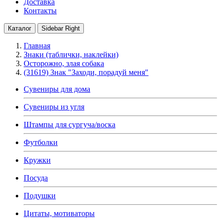
Доставка
Контакты
Каталог
Sidebar Right
Главная
Знаки (таблички, наклейки)
Осторожно, злая собака
(31619) Знак "Заходи, порадуй меня"
Сувениры для дома
Сувениры из угля
Штампы для сургуча/воска
Футболки
Кружки
Посуда
Подушки
Цитаты, мотиваторы