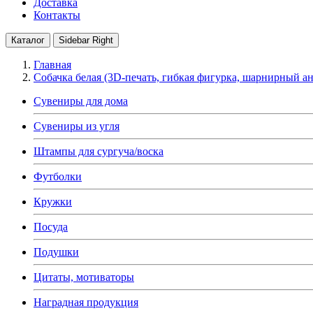
Доставка
Контакты
Каталог
Sidebar Right
Главная
Собачка белая (3D-печать, гибкая фигурка, шарнирный ан
Сувениры для дома
Сувениры из угля
Штампы для сургуча/воска
Футболки
Кружки
Посуда
Подушки
Цитаты, мотиваторы
Наградная продукция