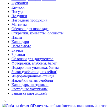
Футболки
Кружки
Посуда
Подушки
Наградная продукция
Магниты
Обертки для шоколада
Открытки, конверты, блокноты
Пазлы
Календари
Часы с фото
Значки
Брелоки
Обложки для документов
Фоторамки, альбомы, багет
Подарочная упаковка, банты
Знаки (таблички, наклейки)
Информационные стенды
Наклейки на автомобили
Календарь праздников
Расходные материалы
Заправка картриджей
-->