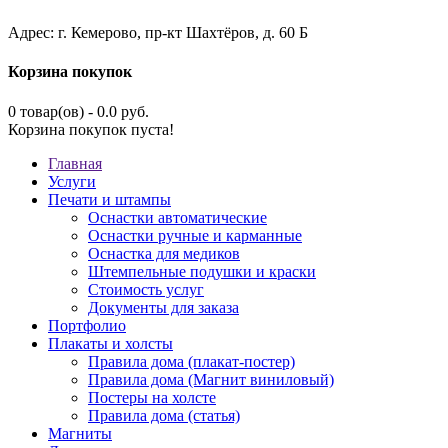
Адрес: г. Кемерово, пр-кт Шахтёров, д. 60 Б
Корзина покупок
0 товар(ов) - 0.0 руб.
Корзина покупок пуста!
Главная
Услуги
Печати и штампы
Оснастки автоматические
Оснастки ручные и карманные
Оснастка для медиков
Штемпельные подушки и краски
Стоимость услуг
Документы для заказа
Портфолио
Плакаты и холсты
Правила дома (плакат-постер)
Правила дома (Магнит виниловый)
Постеры на холсте
Правила дома (статья)
Магниты