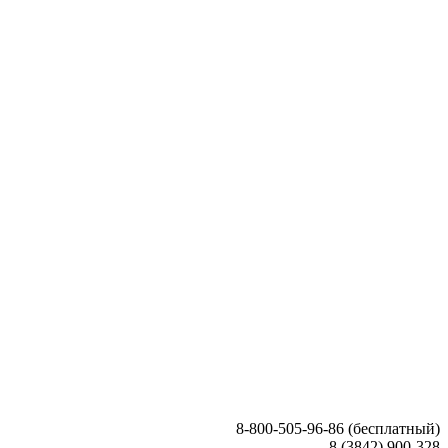
8-800-505-96-86 (бесплатный)
8 (3842) 900-328