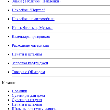
Знаки (Таблички, Наклейки)
Наклейки "Портал"
Наклейки на автомобили
Игры, Фильмы, Музыка
Календарь праздников
Расходные материалы
Печати и штампы
Заправка картриджей
Товары с QR-кодом
Каталог
Новинки
Сувениры для дома
Сувениры из угля
Печати и штампы
Штампы для сургуча/воска