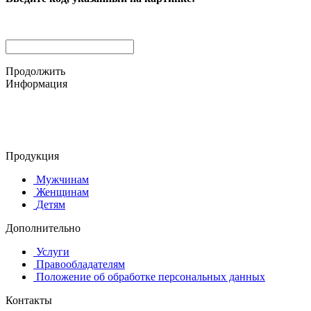
Продолжить
Информация
© 2015-2025 ООО "АС-ЛАКИ ПРИНТ"
650061, г. Кемерово
пр-кт Шахтёров, д. 60 Б
Продукция
Мужчинам
Женщинам
Детям
Дополнительно
Услуги
Правообладателям
Положение об обработке персональных данных
Контакты