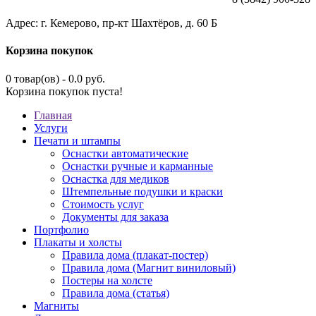
Адрес: г. Кемерово, пр-кт Шахтёров, д. 60 Б
Корзина покупок
0 товар(ов) - 0.0 руб.
Корзина покупок пуста!
Главная
Услуги
Печати и штампы
Оснастки автоматические
Оснастки ручные и карманные
Оснастка для медиков
Штемпельные подушки и краски
Стоимость услуг
Документы для заказа
Портфолио
Плакаты и холсты
Правила дома (плакат-постер)
Правила дома (Магнит виниловый)
Постеры на холсте
Правила дома (статья)
Магниты