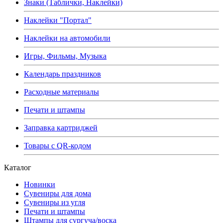
Знаки (Таблички, Наклейки)
Наклейки "Портал"
Наклейки на автомобили
Игры, Фильмы, Музыка
Календарь праздников
Расходные материалы
Печати и штампы
Заправка картриджей
Товары с QR-кодом
Каталог
Новинки
Сувениры для дома
Сувениры из угля
Печати и штампы
Штампы для сургуча/воска