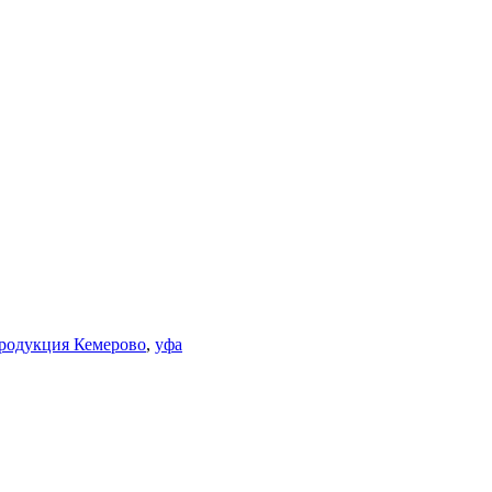
родукция Кемерово
,
уфа