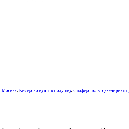
у Москва
,
Кемерово купить подушку
,
симферополь
,
сувенирная п