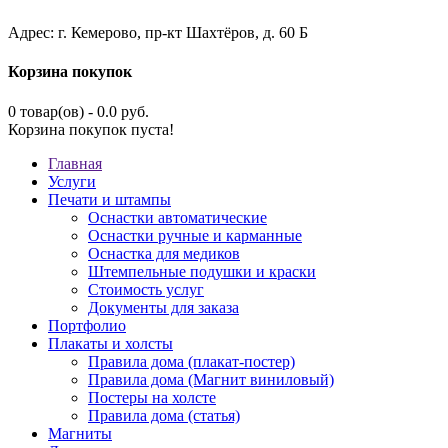
Адрес: г. Кемерово, пр-кт Шахтёров, д. 60 Б
Корзина покупок
0 товар(ов) - 0.0 руб.
Корзина покупок пуста!
Главная
Услуги
Печати и штампы
Оснастки автоматические
Оснастки ручные и карманные
Оснастка для медиков
Штемпельные подушки и краски
Стоимость услуг
Документы для заказа
Портфолио
Плакаты и холсты
Правила дома (плакат-постер)
Правила дома (Магнит виниловый)
Постеры на холсте
Правила дома (статья)
Магниты