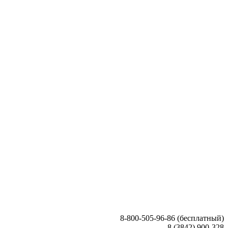
8-800-505-96-86 (бесплатный)
8 (3842) 900-328