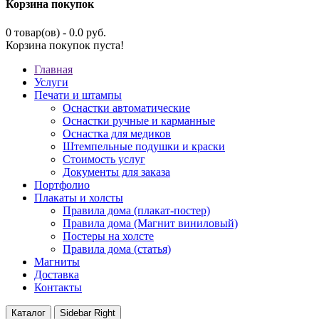
Корзина покупок
0 товар(ов) - 0.0 руб.
Корзина покупок пуста!
Главная
Услуги
Печати и штампы
Оснастки автоматические
Оснастки ручные и карманные
Оснастка для медиков
Штемпельные подушки и краски
Стоимость услуг
Документы для заказа
Портфолио
Плакаты и холсты
Правила дома (плакат-постер)
Правила дома (Магнит виниловый)
Постеры на холсте
Правила дома (статья)
Магниты
Доставка
Контакты
Каталог
Sidebar Right