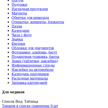
Посуда
Подушки
Наградная продукция
Магниты
Обертки для шоколада
Открытки, конверты, блокноты
Пазлы
Календари
Часы с фото
Значки
Брелоки
Обложки для документов
Фоторамки, альбомы, багет
Подарочная упаковка, банты
Знаки (таблички, наклейки)
Информационные стенды
Наклейки на автомобили
Календарь праздников
Расходные материалы
Заправка картриджей
Для медиков
Список
Вид:
Таблица
Товаров в списке сравнения: 0 шт