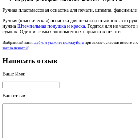
Ручная пластмассовая оснастка для печати, штампа, факсимиле
Ручная (классическая) оснастка для печати и штампов - это р
нужна
Штемпельная подушка и краска
. Годятся для не частог
сумках. Один из самых экономичных вариантов печати.
Выбранный вами
шаблон укажите пожалуйста
при заказе оснастки вместе с 
заказа печатей
?
Написать отзыв
Ваше Имя:
Ваш отзыв: