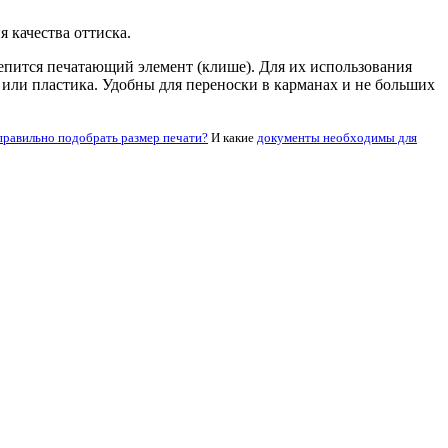
 качества оттиска.
крепится печатающий элемент (клише). Для их использования
ла или пластика. Удобны для переноски в карманах и не больших
правильно подобрать размер печати?
И какие
документы необходимы для