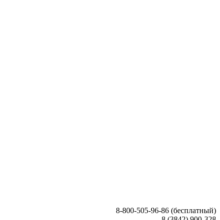
8-800-505-96-86 (бесплатный)
8 (3842) 900-328