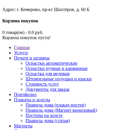
Адрес: г. Кемерово, пр-кт Шахтёров, д. 60 Б
Корзина покупок
0 товар(ов) - 0.0 руб.
Корзина покупок пуста!
Главная
Услуги
Печати и штампы
Оснастки автоматические
Оснастки ручные и карманные
Оснастка для медиков
Штемпельные подушки и краски
Стоимость услуг
Документы для заказа
Портфолио
Плакаты и холсты
Правила дома (плакат-постер)
Правила дома (Магнит виниловый)
Постеры на холсте
Правила дома (статья)
Магниты