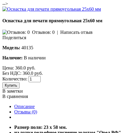
-->
Оснастка для печати прямоугольная 25х60 мм
Отзывов: 0
|
Написать отзыв
Поделиться
Модель:
40135
Наличие:
В наличии
Цена:
360.0 руб.
Без НДС: 360.0 руб.
Количество:
Купить
В заметки
В сравнения
Описание
Отзывы (0)
Размер поля: 23 х 58 мм.
на ручке рельефное тиснение золотом "Орел РФ"