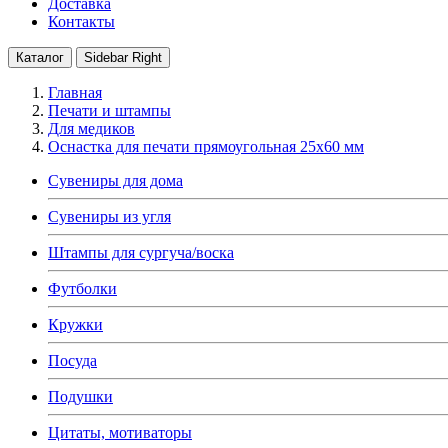
Доставка
Контакты
Каталог
Sidebar Right
Главная
Печати и штампы
Для медиков
Оснастка для печати прямоугольная 25х60 мм
Сувениры для дома
Сувениры из угля
Штампы для сургуча/воска
Футболки
Кружки
Посуда
Подушки
Цитаты, мотиваторы