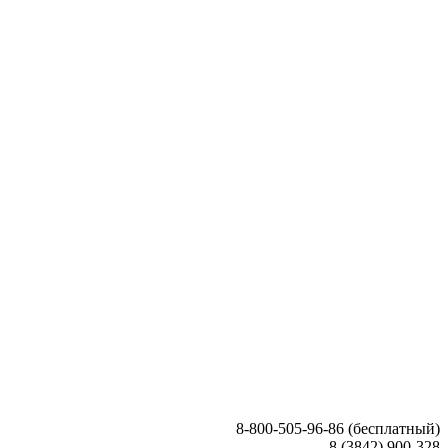
8-800-505-96-86 (бесплатный)
8 (3842) 900-328