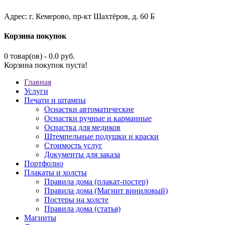
Адрес: г. Кемерово, пр-кт Шахтёров, д. 60 Б
Корзина покупок
0 товар(ов) - 0.0 руб.
Корзина покупок пуста!
Главная
Услуги
Печати и штампы
Оснастки автоматические
Оснастки ручные и карманные
Оснастка для медиков
Штемпельные подушки и краски
Стоимость услуг
Документы для заказа
Портфолио
Плакаты и холсты
Правила дома (плакат-постер)
Правила дома (Магнит виниловый)
Постеры на холсте
Правила дома (статья)
Магниты