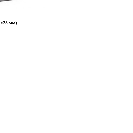
2х25 мм)
.