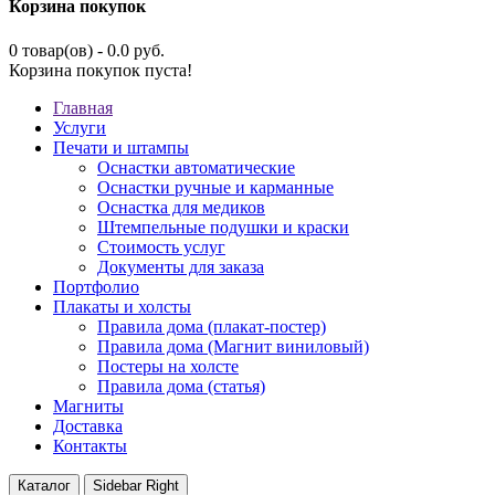
Корзина покупок
0 товар(ов) - 0.0 руб.
Корзина покупок пуста!
Главная
Услуги
Печати и штампы
Оснастки автоматические
Оснастки ручные и карманные
Оснастка для медиков
Штемпельные подушки и краски
Стоимость услуг
Документы для заказа
Портфолио
Плакаты и холсты
Правила дома (плакат-постер)
Правила дома (Магнит виниловый)
Постеры на холсте
Правила дома (статья)
Магниты
Доставка
Контакты
Каталог
Sidebar Right