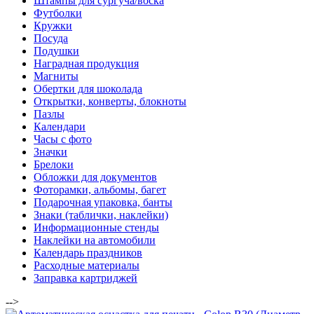
Штампы для сургуча/воска
Футболки
Кружки
Посуда
Подушки
Наградная продукция
Магниты
Обертки для шоколада
Открытки, конверты, блокноты
Пазлы
Календари
Часы с фото
Значки
Брелоки
Обложки для документов
Фоторамки, альбомы, багет
Подарочная упаковка, банты
Знаки (таблички, наклейки)
Информационные стенды
Наклейки на автомобили
Календарь праздников
Расходные материалы
Заправка картриджей
-->