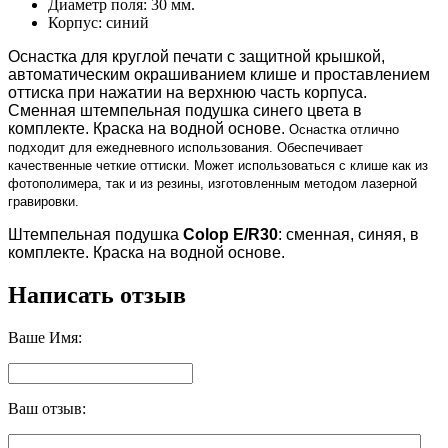
Диаметр поля: 30 мм.
Корпус: синий
Оснастка для круглой печати с защитной крышкой,
автоматическим окрашиванием клише и проставлением
оттиска при нажатии на верхнюю часть корпуса.
Сменная штемпельная подушка
синего
цвета в
комплекте. Краска на водной основе.
Оснастка отлично
подходит для ежедневного использования. Обеспечивает
качественные четкие оттиски. Может использоваться с клише как из
фотополимера, так и из резины, изготовленным методом лазерной
гравировки.
Штемпельная подушка
Colop E/R30
: сменная, синяя, в
комплекте. Краска на водной основе.
Написать отзыв
Ваше Имя:
Ваш отзыв: