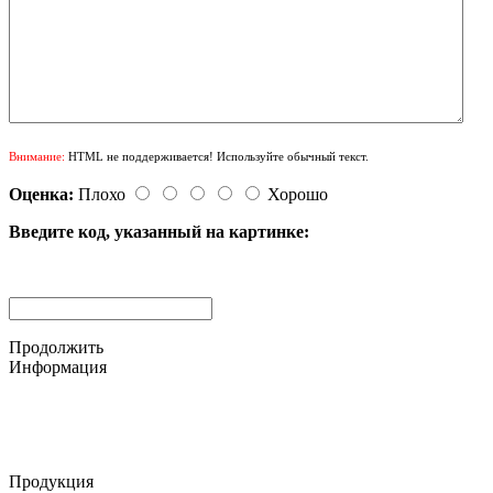
Внимание:
HTML не поддерживается! Используйте обычный текст.
Оценка:
Плохо
Хорошо
Введите код, указанный на картинке:
Продолжить
Информация
© 2015-2025 ООО "АС-ЛАКИ ПРИНТ"
650061, г. Кемерово
пр-кт Шахтёров, д. 60 Б
Продукция