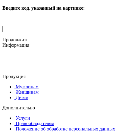
Введите код, указанный на картинке:
Продолжить
Информация
© 2015-2025 ООО "АС-ЛАКИ ПРИНТ"
650061, г. Кемерово
пр-кт Шахтёров, д. 60 Б
Продукция
Мужчинам
Женщинам
Детям
Дополнительно
Услуги
Правообладателям
Положение об обработке персональных данных