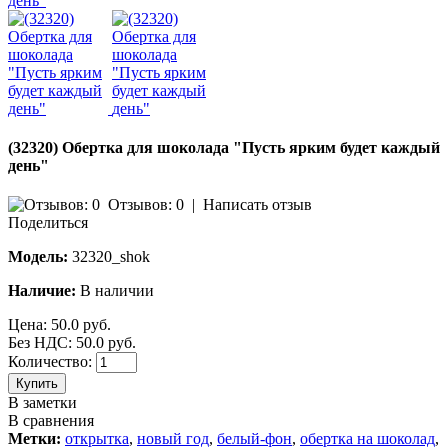
(32320) Обертка для шоколада "Пусть ярким будет каждый
день"
Отзывов: 0
|
Написать отзыв
Поделиться
Модель:
32320_shok
Наличие:
В наличии
Цена:
50.0 руб.
Без НДС: 50.0 руб.
Количество:
Купить
В заметки
В сравнения
Метки:
открытка
,
новый год
,
белый-фон
,
обертка на шоколад
,