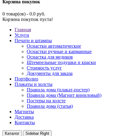
Корзина покупок
0 товар(ов) - 0.0 руб.
Корзина покупок пуста!
Главная
Услуги
Печати и штампы
Оснастки автоматические
Оснастки ручные и карманные
Оснастка для медиков
Штемпельные подушки и краски
Стоимость услуг
Документы для заказа
Портфолио
Плакаты и холсты
Правила дома (плакат-постер)
Правила дома (Магнит виниловый)
Постеры на холсте
Правила дома (статья)
Магниты
Доставка
Контакты
Каталог
Sidebar Right