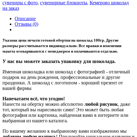
сувениры с фото
,
сувенирные блокноты
,
Кемерово шоколад
на заказ
Описание
Отзывы (0)
Указана цена печати готовой обертки на шоколад 100гр. Другие
размеры рассчитывается индивидуально. Все правки и изменения
макета оговариваются с менеджером и оплачиваются отдельно.
У нас вы можете заказать упаковку для шоколада.
Именная шоколадка или шоколад с фотографией - отличный
подарок на день рождения, профессиональные и другие
праздники. А шоколад с логотипом - хороший презент от
вашей фирмы
Напечатаем всё, что угодно!
Нанести на обертку можно абсолютно
любой рисунок
, даже
тот, который вы нарисовали сами! Это может быть любая
фотография или картинка, найденная вами в интернете или
выбранная из нашего каталога.
По вашему желанию к выбранному вами изображению мы
добавим любую надпись
! Придумайте уникальное название и