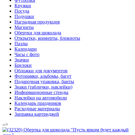
Футболки
Кружки
Посуда
Подушки
Наградная продукция
Магниты
Обертки для шоколада
Открытки, конверты, блокноты
Пазлы
Календари
Часы с фото
Значки
Брелоки
Обложки для документов
Фоторамки, альбомы, багет
Подарочная упаковка, банты
Знаки (таблички, наклейки)
Информационные стенды
Наклейки на автомобили
Календарь праздников
Расходные материалы
Заправка картриджей
-->