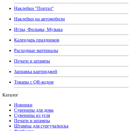
Наклейки "Портал"
Наклейки на автомобили
Игры, Фильмы, Музыка
Календарь праздников
Расходные материалы
Печати и штампы
Заправка картриджей
Товары с QR-кодом
Каталог
Новинки
Сувениры для дома
Сувениры из угля
Печати и штампы
Штампы для сургуча/воска