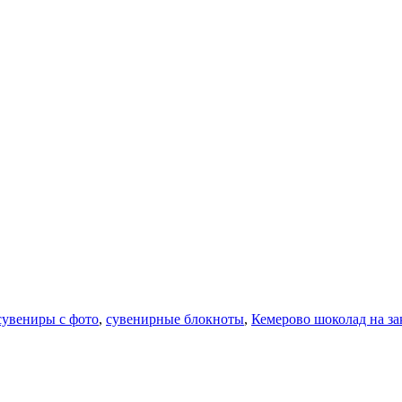
сувениры с фото
,
сувенирные блокноты
,
Кемерово шоколад на за