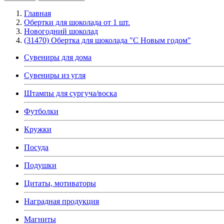
Главная
Обертки для шоколада от 1 шт.
Новогодний шоколад
(31470) Обертка для шоколада "С Новым годом"
Сувениры для дома
Сувениры из угля
Штампы для сургуча/воска
Футболки
Кружки
Посуда
Подушки
Цитаты, мотиваторы
Наградная продукция
Магниты