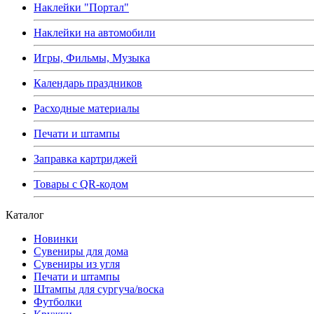
Наклейки "Портал"
Наклейки на автомобили
Игры, Фильмы, Музыка
Календарь праздников
Расходные материалы
Печати и штампы
Заправка картриджей
Товары с QR-кодом
Каталог
Новинки
Сувениры для дома
Сувениры из угля
Печати и штампы
Штампы для сургуча/воска
Футболки