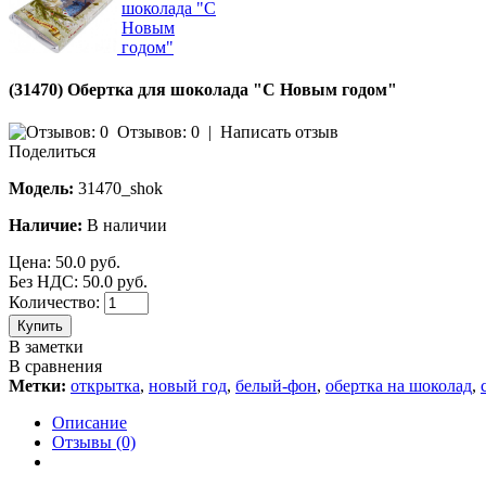
(31470) Обертка для шоколада "С Новым годом"
Отзывов: 0
|
Написать отзыв
Поделиться
Модель:
31470_shok
Наличие:
В наличии
Цена:
50.0 руб.
Без НДС: 50.0 руб.
Количество:
Купить
В заметки
В сравнения
Метки:
открытка
,
новый год
,
белый-фон
,
обертка на шоколад
,
Описание
Отзывы (0)