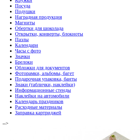
Кружки
Посуда
Подушки
Наградная продукция
Магниты
Обертки для шоколада
Открытки, конверты, блокноты
Пазлы
Календари
Часы с фото
Значки
Брелоки
Обложки для документов
Фоторамки, альбомы, багет
Подарочная упаковка, банты
Знаки (таблички, наклейки)
Информационные стенды
Наклейки на автомобили
Календарь праздников
Расходные материалы
Заправка картриджей
-->