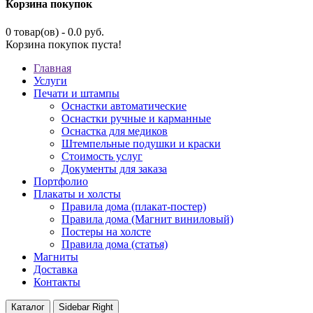
Корзина покупок
0 товар(ов) - 0.0 руб.
Корзина покупок пуста!
Главная
Услуги
Печати и штампы
Оснастки автоматические
Оснастки ручные и карманные
Оснастка для медиков
Штемпельные подушки и краски
Стоимость услуг
Документы для заказа
Портфолио
Плакаты и холсты
Правила дома (плакат-постер)
Правила дома (Магнит виниловый)
Постеры на холсте
Правила дома (статья)
Магниты
Доставка
Контакты
Каталог
Sidebar Right