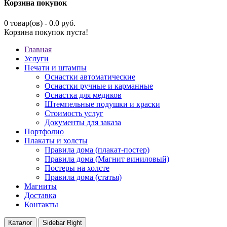
Корзина покупок
0 товар(ов) - 0.0 руб.
Корзина покупок пуста!
Главная
Услуги
Печати и штампы
Оснастки автоматические
Оснастки ручные и карманные
Оснастка для медиков
Штемпельные подушки и краски
Стоимость услуг
Документы для заказа
Портфолио
Плакаты и холсты
Правила дома (плакат-постер)
Правила дома (Магнит виниловый)
Постеры на холсте
Правила дома (статья)
Магниты
Доставка
Контакты
Каталог
Sidebar Right