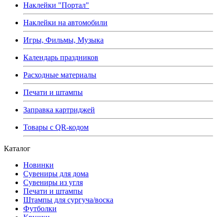
Наклейки "Портал"
Наклейки на автомобили
Игры, Фильмы, Музыка
Календарь праздников
Расходные материалы
Печати и штампы
Заправка картриджей
Товары с QR-кодом
Каталог
Новинки
Сувениры для дома
Сувениры из угля
Печати и штампы
Штампы для сургуча/воска
Футболки