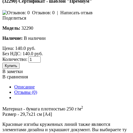
(32290) Сертификат - шаблон "Премиум"
Отзывов: 0
|
Написать отзыв
Поделиться
Модель:
32290
Наличие:
В наличии
Цена:
140.0 руб.
Без НДС: 140.0 руб.
Количество:
Купить
В заметки
В сравнения
Описание
Отзывы (0)
2
Материал - бумага плотностью 250 г/м
Размер - 29,7х21 см [А4]
Красивые изгибы кружевных линий также являются
элементами дизайна и украшают документ. Вы выбираете ту