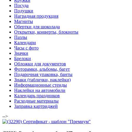
Кружки
Посуда
Подушки
Наградная продукция
Магниты
Обертки для шоколада
Открытки, конверты, блокноты
Пазлы
Календари
Часы с фото
Значки
Брелоки
Обложки для документов
Фоторамки, альбомы, багет
Подарочная упаковка, банты
Знаки (таблички, наклейки)
Информационные стенды
Наклейки на автомобили
Календарь праздников
Расходные материалы
Заправка картриджей
-->