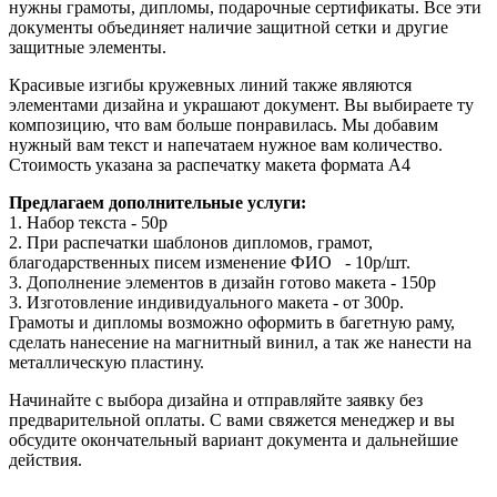
нужны грамоты, дипломы, подарочные сертификаты. Все эти
документы объединяет наличие защитной сетки и другие
защитные элементы.
Красивые изгибы кружевных линий также являются
элементами дизайна и украшают документ. Вы выбираете ту
композицию, что вам больше понравилась. Мы добавим
нужный вам текст и напечатаем нужное вам количество.
Стоимость указана за распечатку макета формата А4
Предлагаем дополнительные услуги:
1. Набор текста - 50р
2. При распечатки шаблонов дипломов, грамот,
благодарственных писем изменение ФИО - 10р/шт.
3. Дополнение элементов в дизайн готово макета - 150р
3. Изготовление индивидуального макета - от 300р.
Грамоты и дипломы возможно оформить в багетную раму,
сделать нанесение на магнитный винил, а так же нанести на
металлическую пластину.
Начинайте с выбора дизайна и отправляйте заявку без
предварительной оплаты. С вами свяжется менеджер и вы
обсудите окончательный вариант документа и дальнейшие
действия.