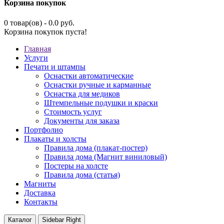
Корзина покупок
0 товар(ов) - 0.0 руб.
Корзина покупок пуста!
Главная
Услуги
Печати и штампы
Оснастки автоматические
Оснастки ручные и карманные
Оснастка для медиков
Штемпельные подушки и краски
Стоимость услуг
Документы для заказа
Портфолио
Плакаты и холсты
Правила дома (плакат-постер)
Правила дома (Магнит виниловый)
Постеры на холсте
Правила дома (статья)
Магниты
Доставка
Контакты
Каталог
Sidebar Right