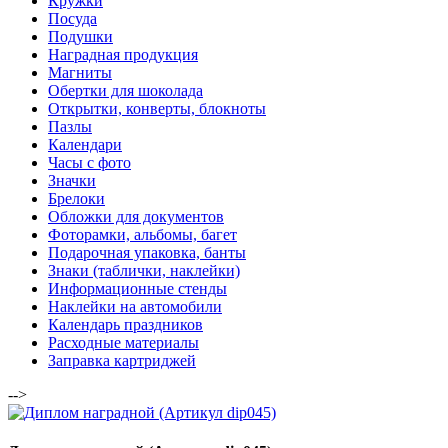
Кружки
Посуда
Подушки
Наградная продукция
Магниты
Обертки для шоколада
Открытки, конверты, блокноты
Пазлы
Календари
Часы с фото
Значки
Брелоки
Обложки для документов
Фоторамки, альбомы, багет
Подарочная упаковка, банты
Знаки (таблички, наклейки)
Информационные стенды
Наклейки на автомобили
Календарь праздников
Расходные материалы
Заправка картриджей
-->