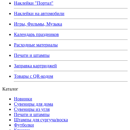
Наклейки "Портал"
Наклейки на автомобили
Игры, Фильмы, Музыка
Календарь праздников
Расходные материалы
Печати и штампы
Заправка картриджей
Товары с QR-кодом
Каталог
Новинки
Сувениры для дома
Сувениры из угля
Печати и штампы
Штампы для сургуча/воска
Футболки