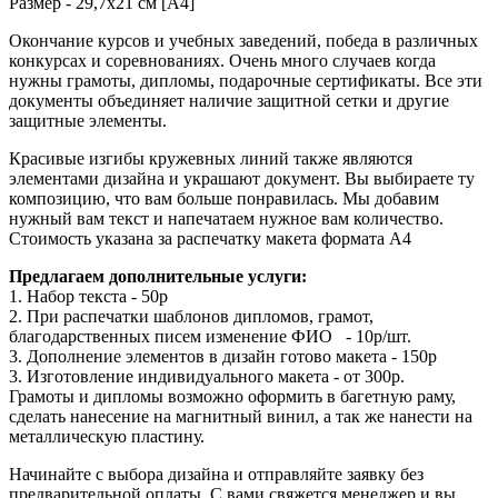
Размер - 29,7х21 см [А4]
Окончание курсов и учебных заведений, победа в различных
конкурсах и соревнованиях. Очень много случаев когда
нужны грамоты, дипломы, подарочные сертификаты. Все эти
документы объединяет наличие защитной сетки и другие
защитные элементы.
Красивые изгибы кружевных линий также являются
элементами дизайна и украшают документ. Вы выбираете ту
композицию, что вам больше понравилась. Мы добавим
нужный вам текст и напечатаем нужное вам количество.
Стоимость указана за распечатку макета формата А4
Предлагаем дополнительные услуги:
1. Набор текста - 50р
2. При распечатки шаблонов дипломов, грамот,
благодарственных писем изменение ФИО - 10р/шт.
3. Дополнение элементов в дизайн готово макета - 150р
3. Изготовление индивидуального макета - от 300р.
Грамоты и дипломы возможно оформить в багетную раму,
сделать нанесение на магнитный винил, а так же нанести на
металлическую пластину.
Начинайте с выбора дизайна и отправляйте заявку без
предварительной оплаты. С вами свяжется менеджер и вы