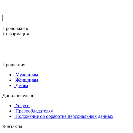
Продолжить
Информация
© 2015-2025 ООО "АС-ЛАКИ ПРИНТ"
650061, г. Кемерово
пр-кт Шахтёров, д. 60 Б
Продукция
Мужчинам
Женщинам
Детям
Дополнительно
Услуги
Правообладателям
Положение об обработке персональных данных
Контакты