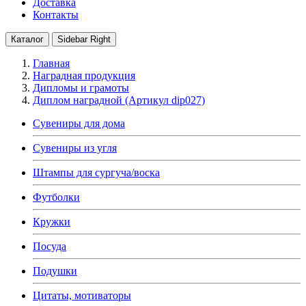
Доставка
Контакты
Каталог
Sidebar Right
Главная
Наградная продукция
Дипломы и грамоты
Диплом наградной (Артикул dip027)
Сувениры для дома
Сувениры из угля
Штампы для сургуча/воска
Футболки
Кружки
Посуда
Подушки
Цитаты, мотиваторы