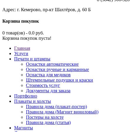
Адрес: г. Кемерово, пр-кт Шахтёров, д. 60 Б
Корзина покупок
0 товар(ов) - 0.0 руб.
Корзина покупок пуста!
Главная
Услуги
Печати и штампы
Оснастки автоматические
Оснастки ручные и карманные
Оснастка для медиков
Штемпельные подушки и краски
Стоимость услуг
Документы для заказа
Портфолио
Плакаты и холсты
Правила дома (плакат-постер)
Правила дома (Магнит виниловый)
Постеры на холсте
Правила дома (статья)
Магниты