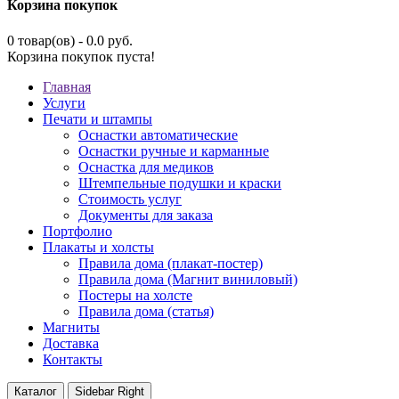
Корзина покупок
0 товар(ов) - 0.0 руб.
Корзина покупок пуста!
Главная
Услуги
Печати и штампы
Оснастки автоматические
Оснастки ручные и карманные
Оснастка для медиков
Штемпельные подушки и краски
Стоимость услуг
Документы для заказа
Портфолио
Плакаты и холсты
Правила дома (плакат-постер)
Правила дома (Магнит виниловый)
Постеры на холсте
Правила дома (статья)
Магниты
Доставка
Контакты
Каталог
Sidebar Right