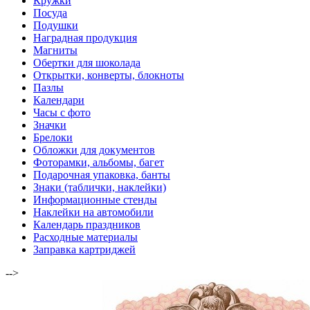
Кружки
Посуда
Подушки
Наградная продукция
Магниты
Обертки для шоколада
Открытки, конверты, блокноты
Пазлы
Календари
Часы с фото
Значки
Брелоки
Обложки для документов
Фоторамки, альбомы, багет
Подарочная упаковка, банты
Знаки (таблички, наклейки)
Информационные стенды
Наклейки на автомобили
Календарь праздников
Расходные материалы
Заправка картриджей
-->