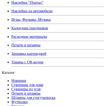
Наклейки "Портал"
Наклейки на автомобили
Игры, Фильмы, Музыка
Календарь праздников
Расходные материалы
Печати и штампы
Заправка картриджей
Товары с QR-кодом
Каталог
Новинки
Сувениры для дома
Сувениры из угля
Печати и штампы
Штампы для сургуча/воска
Футболки