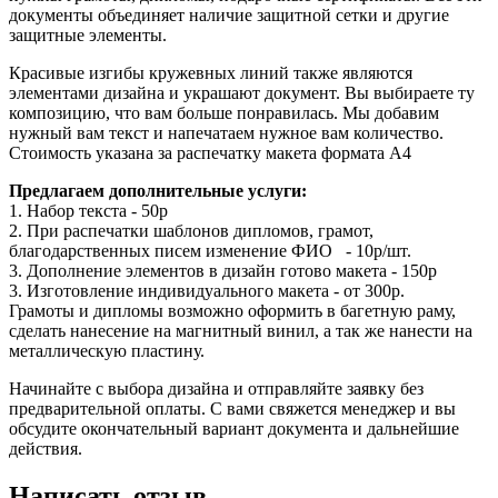
документы объединяет наличие защитной сетки и другие
защитные элементы.
Красивые изгибы кружевных линий также являются
элементами дизайна и украшают документ. Вы выбираете ту
композицию, что вам больше понравилась. Мы добавим
нужный вам текст и напечатаем нужное вам количество.
Стоимость указана за распечатку макета формата А4
Предлагаем дополнительные услуги:
1. Набор текста - 50р
2. При распечатки шаблонов дипломов, грамот,
благодарственных писем изменение ФИО - 10р/шт.
3. Дополнение элементов в дизайн готово макета - 150р
3. Изготовление индивидуального макета - от 300р.
Грамоты и дипломы возможно оформить в багетную раму,
сделать нанесение на магнитный винил, а так же нанести на
металлическую пластину.
Начинайте с выбора дизайна и отправляйте заявку без
предварительной оплаты. С вами свяжется менеджер и вы
обсудите окончательный вариант документа и дальнейшие
действия.
Написать отзыв