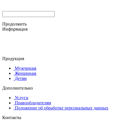
Продолжить
Информация
© 2015-2025 ООО "АС-ЛАКИ ПРИНТ"
650061, г. Кемерово
пр-кт Шахтёров, д. 60 Б
Продукция
Мужчинам
Женщинам
Детям
Дополнительно
Услуги
Правообладателям
Положение об обработке персональных данных
Контакты