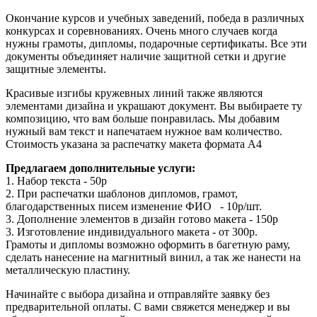
Окончание курсов и учебных заведений, победа в различных
конкурсах и соревнованиях. Очень много случаев когда
нужны грамоты, дипломы, подарочные сертификаты. Все эти
документы объединяет наличие защитной сетки и другие
защитные элементы.
Красивые изгибы кружевных линий также являются
элементами дизайна и украшают документ. Вы выбираете ту
композицию, что вам больше понравилась. Мы добавим
нужный вам текст и напечатаем нужное вам количество.
Стоимость указана за распечатку макета формата А4
Предлагаем дополнительные услуги:
1. Набор текста - 50р
2. При распечатки шаблонов дипломов, грамот,
благодарственных писем изменение ФИО - 10р/шт.
3. Дополнение элементов в дизайн готово макета - 150р
3. Изготовление индивидуального макета - от 300р.
Грамоты и дипломы возможно оформить в багетную раму,
сделать нанесение на магнитный винил, а так же нанести на
металлическую пластину.
Начинайте с выбора дизайна и отправляйте заявку без
предварительной оплаты. С вами свяжется менеджер и вы