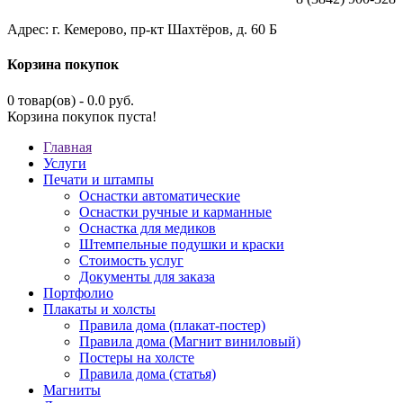
Адрес: г. Кемерово, пр-кт Шахтёров, д. 60 Б
Корзина покупок
0 товар(ов) - 0.0 руб.
Корзина покупок пуста!
Главная
Услуги
Печати и штампы
Оснастки автоматические
Оснастки ручные и карманные
Оснастка для медиков
Штемпельные подушки и краски
Стоимость услуг
Документы для заказа
Портфолио
Плакаты и холсты
Правила дома (плакат-постер)
Правила дома (Магнит виниловый)
Постеры на холсте
Правила дома (статья)
Магниты