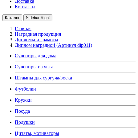
Доставка
Контакты
Каталог
Sidebar Right
Главная
Наградная продукция
Дипломы и грамоты
Диплом наградной (Артикул dip011)
Сувениры для дома
Сувениры из угля
Штампы для сургуча/воска
Футболки
Кружки
Посуда
Подушки
Цитаты, мотиваторы