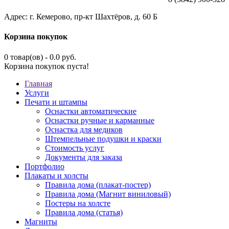
Адрес: г. Кемерово, пр-кт Шахтёров, д. 60 Б
Корзина покупок
0 товар(ов) - 0.0 руб.
Корзина покупок пуста!
Главная
Услуги
Печати и штампы
Оснастки автоматические
Оснастки ручные и карманные
Оснастка для медиков
Штемпельные подушки и краски
Стоимость услуг
Документы для заказа
Портфолио
Плакаты и холсты
Правила дома (плакат-постер)
Правила дома (Магнит виниловый)
Постеры на холсте
Правила дома (статья)
Магниты