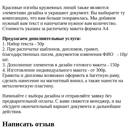
Красивые изгибы кружевных линий также являются
элементами дизайна и украшают документ. Вы выбираете ту
композицию, что вам больше понравилась. Мы добавим
нужный вам текст и напечатаем нужное вам количество.
Стоимость указана за распечатку макета формата А4
Предлагаем дополнительные услуги:
1. Набор текста - 50р
2. При распечатке шаблонов, дипломов, грамот,
благодарственных писем, документов изменения ФИО - 10р/
шт.
3. Дополнение элементов в дизайн готового макета - 150р
4. Изготовление индивидуального макета - от 300р.
Грамоты и дипломы возможно оформить в багетную раму,
сделать нанесение на магнитный винил, а также нанести на
металлическую пластину.
Начинайте с выбора дизайна и отправляйте заявку без
предварительной оплаты. С вами свяжется менеджер, и вы
обсудите окончательный вариант документа и дальнейшие
действия.
Написать отзыв