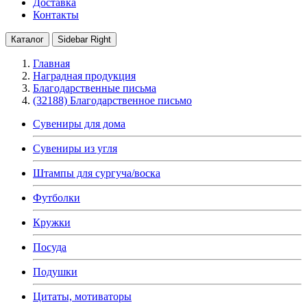
Доставка
Контакты
Каталог
Sidebar Right
Главная
Наградная продукция
Благодарственные письма
(32188) Благодарственное письмо
Сувениры для дома
Сувениры из угля
Штампы для сургуча/воска
Футболки
Кружки
Посуда
Подушки
Цитаты, мотиваторы