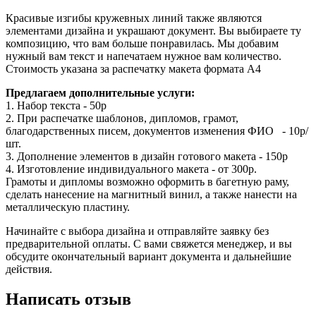
Красивые изгибы кружевных линий также являются
элементами дизайна и украшают документ. Вы выбираете ту
композицию, что вам больше понравилась. Мы добавим
нужный вам текст и напечатаем нужное вам количество.
Стоимость указана за распечатку макета формата А4
Предлагаем дополнительные услуги:
1. Набор текста - 50р
2. При распечатке шаблонов, дипломов, грамот,
благодарственных писем, документов изменения ФИО - 10р/
шт.
3. Дополнение элементов в дизайн готового макета - 150р
4. Изготовление индивидуального макета - от 300р.
Грамоты и дипломы возможно оформить в багетную раму,
сделать нанесение на магнитный винил, а также нанести на
металлическую пластину.
Начинайте с выбора дизайна и отправляйте заявку без
предварительной оплаты. С вами свяжется менеджер, и вы
обсудите окончательный вариант документа и дальнейшие
действия.
Написать отзыв