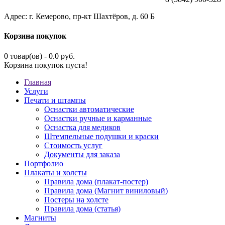
Адрес: г. Кемерово, пр-кт Шахтёров, д. 60 Б
Корзина покупок
0 товар(ов) - 0.0 руб.
Корзина покупок пуста!
Главная
Услуги
Печати и штампы
Оснастки автоматические
Оснастки ручные и карманные
Оснастка для медиков
Штемпельные подушки и краски
Стоимость услуг
Документы для заказа
Портфолио
Плакаты и холсты
Правила дома (плакат-постер)
Правила дома (Магнит виниловый)
Постеры на холсте
Правила дома (статья)
Магниты