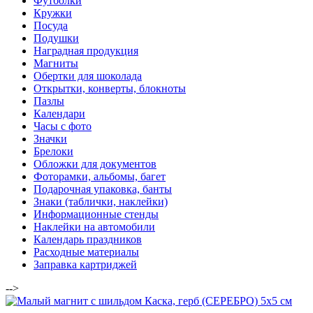
Футболки
Кружки
Посуда
Подушки
Наградная продукция
Магниты
Обертки для шоколада
Открытки, конверты, блокноты
Пазлы
Календари
Часы с фото
Значки
Брелоки
Обложки для документов
Фоторамки, альбомы, багет
Подарочная упаковка, банты
Знаки (таблички, наклейки)
Информационные стенды
Наклейки на автомобили
Календарь праздников
Расходные материалы
Заправка картриджей
-->