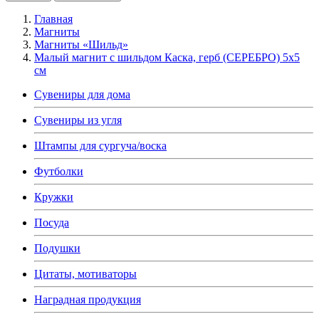
Главная
Магниты
Магниты «Шильд»
Малый магнит с шильдом Каска, герб (СЕРЕБРО) 5х5
см
Сувениры для дома
Сувениры из угля
Штампы для сургуча/воска
Футболки
Кружки
Посуда
Подушки
Цитаты, мотиваторы
Наградная продукция