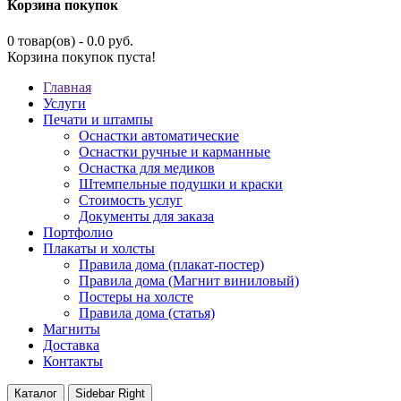
Корзина покупок
0 товар(ов) - 0.0 руб.
Корзина покупок пуста!
Главная
Услуги
Печати и штампы
Оснастки автоматические
Оснастки ручные и карманные
Оснастка для медиков
Штемпельные подушки и краски
Стоимость услуг
Документы для заказа
Портфолио
Плакаты и холсты
Правила дома (плакат-постер)
Правила дома (Магнит виниловый)
Постеры на холсте
Правила дома (статья)
Магниты
Доставка
Контакты
Каталог
Sidebar Right