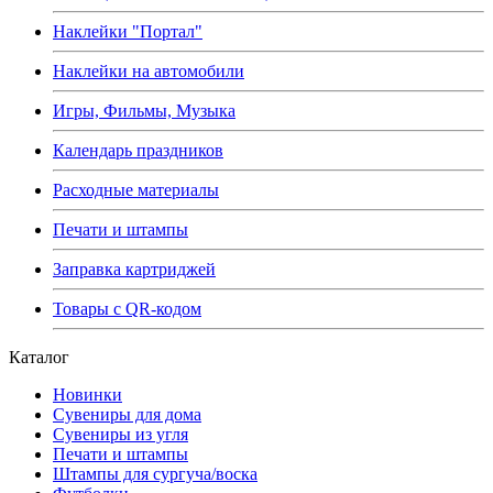
Наклейки "Портал"
Наклейки на автомобили
Игры, Фильмы, Музыка
Календарь праздников
Расходные материалы
Печати и штампы
Заправка картриджей
Товары с QR-кодом
Каталог
Новинки
Сувениры для дома
Сувениры из угля
Печати и штампы
Штампы для сургуча/воска