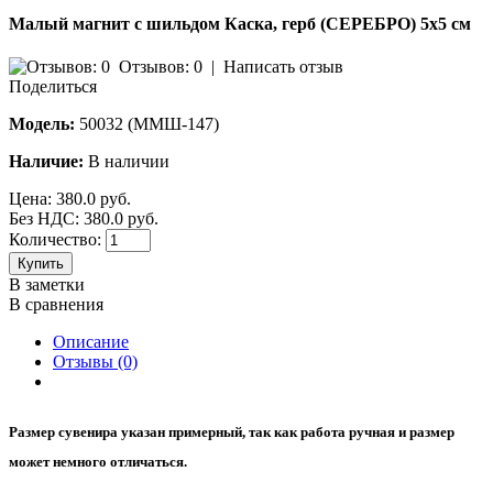
Малый магнит с шильдом Каска, герб (СЕРЕБРО) 5х5 см
Отзывов: 0
|
Написать отзыв
Поделиться
Модель:
50032 (ММШ-147)
Наличие:
В наличии
Цена:
380.0 руб.
Без НДС: 380.0 руб.
Количество:
Купить
В заметки
В сравнения
Описание
Отзывы (0)
​Размер сувенира указан примерный, так как работа ручная и размер
может немного отличаться.