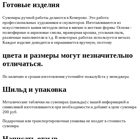
Готовые изделия
Сувениры ручной работы делаются в Кемерово. Это работа
профессиональных художников и скульпторов. Изготавливаются из
искусственного камня методом литья в мягкие и жесткие формы. Основа -
полиэфирные и акриловые смолы, мраморная крошка, угольная пыль,
различные наполнители и т.д. В некоторых работах используется металл.
Каждое изделие доводится и окрашивается вручную, поэтому
цвета и размеры могут незначительно
отличаться.
По наличию и срокам изготовления уточняйте пожалуйста у менеджера.
Шильд и упаковка
Металические таблички на сувенирах (шильды) с вашей информацией и
символикой изготовливаются при необходимости и добавят к цене сувенира
200 руб.
Подарочная или транспортировочная упаковка не входит в стоимость
сувенира.
Написать отзыв