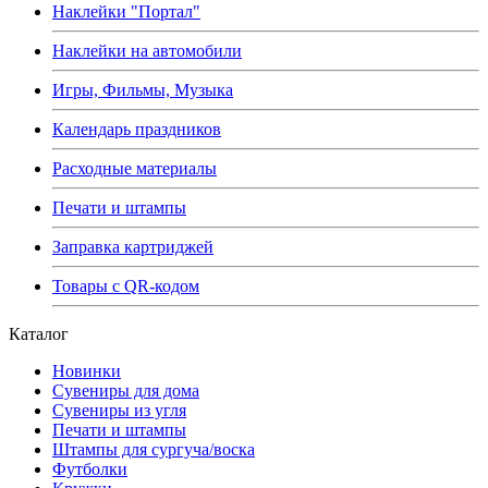
Наклейки "Портал"
Наклейки на автомобили
Игры, Фильмы, Музыка
Календарь праздников
Расходные материалы
Печати и штампы
Заправка картриджей
Товары с QR-кодом
Каталог
Новинки
Сувениры для дома
Сувениры из угля
Печати и штампы
Штампы для сургуча/воска
Футболки