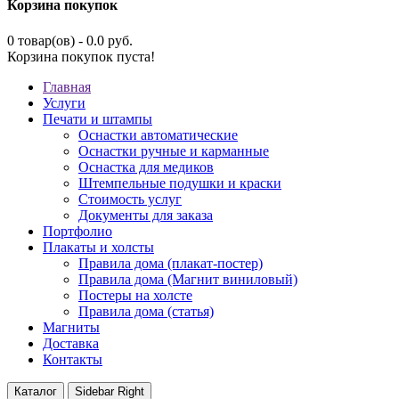
Корзина покупок
0 товар(ов) - 0.0 руб.
Корзина покупок пуста!
Главная
Услуги
Печати и штампы
Оснастки автоматические
Оснастки ручные и карманные
Оснастка для медиков
Штемпельные подушки и краски
Стоимость услуг
Документы для заказа
Портфолио
Плакаты и холсты
Правила дома (плакат-постер)
Правила дома (Магнит виниловый)
Постеры на холсте
Правила дома (статья)
Магниты
Доставка
Контакты
Каталог
Sidebar Right