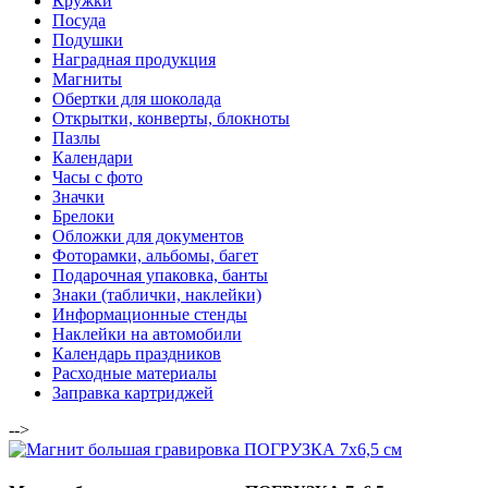
Кружки
Посуда
Подушки
Наградная продукция
Магниты
Обертки для шоколада
Открытки, конверты, блокноты
Пазлы
Календари
Часы с фото
Значки
Брелоки
Обложки для документов
Фоторамки, альбомы, багет
Подарочная упаковка, банты
Знаки (таблички, наклейки)
Информационные стенды
Наклейки на автомобили
Календарь праздников
Расходные материалы
Заправка картриджей
-->