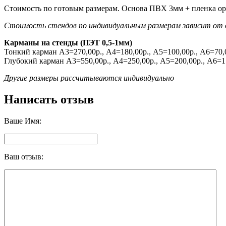
Стоимость по готовым размерам. Основа ПВХ 3мм + пленка ор
Стоимость стендов по индивидуальным размерам зависит от ос
Карманы на стенды (ПЭТ 0,5-1мм)
Тонкий карман А3=270,00р., А4=180,00р., А5=100,00р., А6=70,
Глубокий карман А3=550,00р., А4=250,00р., А5=200,00р., А6=1
Другие размеры рассчитываются индивидуально
Написать отзыв
Ваше Имя:
Ваш отзыв: