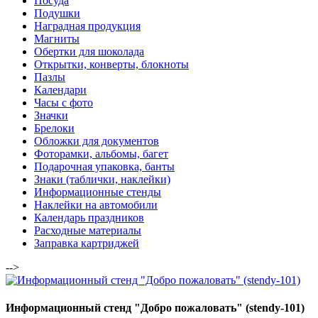
Посуда
Подушки
Наградная продукция
Магниты
Обертки для шоколада
Открытки, конверты, блокноты
Пазлы
Календари
Часы с фото
Значки
Брелоки
Обложки для документов
Фоторамки, альбомы, багет
Подарочная упаковка, банты
Знаки (таблички, наклейки)
Информационные стенды
Наклейки на автомобили
Календарь праздников
Расходные материалы
Заправка картриджей
-->
Информационный стенд "Добро пожаловать" (stendy-101)