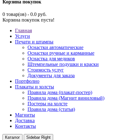
Корзина покупок
0 товар(ов) - 0.0 руб.
Корзина покупок пуста!
Главная
Услуги
Печати и штампы
Оснастки автоматические
Оснастки ручные и карманные
Оснастка для медиков
Штемпельные подушки и краски
Стоимость услуг
Документы для заказа
Портфолио
Плакаты и холсты
Правила дома (плакат-постер)
Правила дома (Магнит виниловый)
Постеры на холсте
Правила дома (статья)
Магниты
Доставка
Контакты
Каталог
Sidebar Right