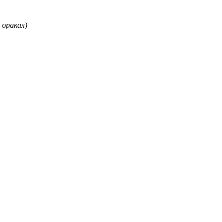
 оракал)