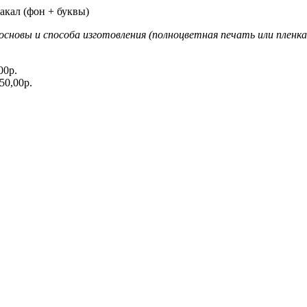
акал (фон + буквы)
новы и способа изготовления (полноцветная печать или пленка
00р.
50,00р.