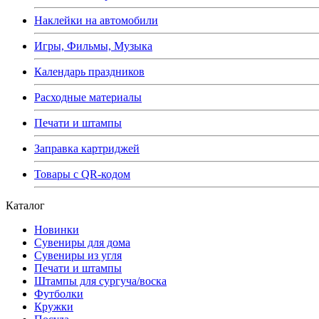
Наклейки на автомобили
Игры, Фильмы, Музыка
Календарь праздников
Расходные материалы
Печати и штампы
Заправка картриджей
Товары с QR-кодом
Каталог
Новинки
Сувениры для дома
Сувениры из угля
Печати и штампы
Штампы для сургуча/воска
Футболки
Кружки