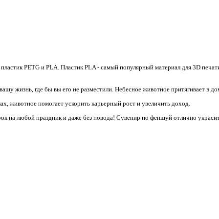
пластик PETG и PLA. Пластик PLA - самый популярный материал для 3D печати.
шу жизнь, где бы вы его не разместили. Небесное животное притягивает в дом
лах, животное помогает ускорить карьерный рост и увеличить доход.
ок на любой праздник и даже без повода! Сувенир по феншуй отлично украсит 