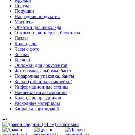
Кружки
Посуда
Подушки
Наградная продукция
Магниты
Обертки для шоколада
Открытки, конверты, блокноты
Пазлы
Календари
Часы с фото
Значки
Брелоки
Обложки для документов
Фоторамки, альбомы, багет
Подарочная упаковка, банты
Знаки (таблички, наклейки)
Информационные стенды
Наклейки на автомобили
Календарь праздников
Расходные материалы
Заправка картриджей
-->