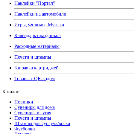
Наклейки "Портал"
Наклейки на автомобили
Игры, Фильмы, Музыка
Календарь праздников
Расходные материалы
Печати и штампы
Заправка картриджей
Товары с QR-кодом
Каталог
Новинки
Сувениры для дома
Сувениры из угля
Печати и штампы
Штампы для сургуча/воска
Футболки