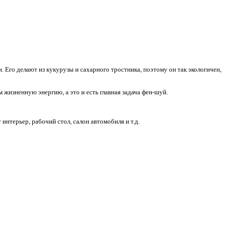
 Его делают из кукурузы и сахарного тростника, поэтому он так экологичен,
 жизненную энергию, а это и есть главная задача фен-шуй.
интерьер, рабочий стол, салон автомобиля и т.д.