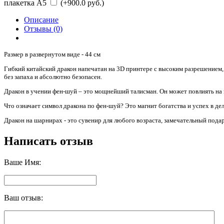
плакетка А5
(+900.0 руб.)
Описание
Отзывы (0)
Размер в развернутом виде - 44 см
Гибкий китайский дракон напечатан на 3D принтере с высоким разрешением, 
без запаха и абсолютно безопасен.
Дракон в учении фен-шуй – это мощнейший талисман. Он может повлиять на ва
Что означает символ дракона по фен-шуй? Это магнит богатства и успех в де
Дракон на шарнирах - это сувенир для любого возраста, замечательный подар
Написать отзыв
Ваше Имя:
Ваш отзыв: