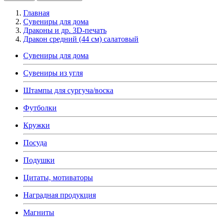
Главная
Сувениры для дома
Драконы и др. 3D-печать
Дракон средний (44 см) салатовый
Сувениры для дома
Сувениры из угля
Штампы для сургуча/воска
Футболки
Кружки
Посуда
Подушки
Цитаты, мотиваторы
Наградная продукция
Магниты