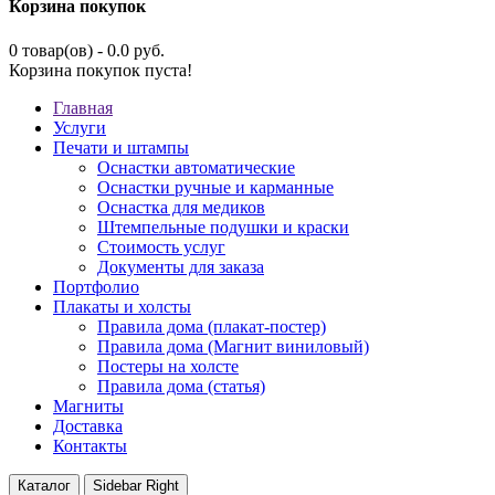
Корзина покупок
0 товар(ов) - 0.0 руб.
Корзина покупок пуста!
Главная
Услуги
Печати и штампы
Оснастки автоматические
Оснастки ручные и карманные
Оснастка для медиков
Штемпельные подушки и краски
Стоимость услуг
Документы для заказа
Портфолио
Плакаты и холсты
Правила дома (плакат-постер)
Правила дома (Магнит виниловый)
Постеры на холсте
Правила дома (статья)
Магниты
Доставка
Контакты
Каталог
Sidebar Right