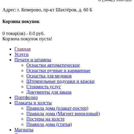
Адрес: г. Кемерово, пр-кт Шахтёров, д. 60 Б
Корзина покупок
0 товар(ов) - 0.0 руб.
Корзина покупок пуста!
Главная
Услуги
Печати и штампы
Оснастки автоматические
Оснастки ручные и карманные
Оснастка для медиков
Штемпельные подушки и краски
Стоимость услуг
Документы для заказа
Портфолио
Плакаты и холсты
Правила дома (плакат-постер)
Правила дома (Магнит виниловый)
Постеры на холсте
Правила дома (статья)
Магниты