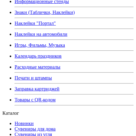
Информационные стенды
Знаки (Таблички, Наклейки)
Наклейки "Портал"
Наклейки на автомобили
Игры, Фильмы, Музыка
Календарь праздников
Расходные материалы
Печати и штампы
Заправка картриджей
Товары с QR-кодом
Каталог
Новинки
Сувениры для дома
Сувениры из угля