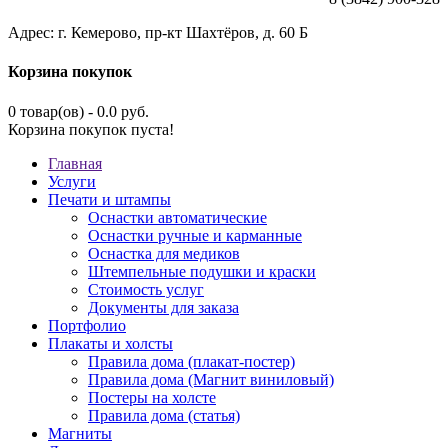
Адрес: г. Кемерово, пр-кт Шахтёров, д. 60 Б
Корзина покупок
0 товар(ов) - 0.0 руб.
Корзина покупок пуста!
Главная
Услуги
Печати и штампы
Оснастки автоматические
Оснастки ручные и карманные
Оснастка для медиков
Штемпельные подушки и краски
Стоимость услуг
Документы для заказа
Портфолио
Плакаты и холсты
Правила дома (плакат-постер)
Правила дома (Магнит виниловый)
Постеры на холсте
Правила дома (статья)
Магниты