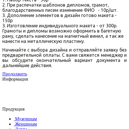
2. При распечатки шаблонов дипломов, грамот,
благодарственных писем изменение ФИО - 10р/шт.
3. Дополнение элементов в дизайн готово макета -
150р
3. Изготовление индивидуального макета - от 300р.
Грамоты и дипломы возможно оформить в багетную
раму, сделать нанесение на магнитный винил, а так же
нанести на металлическую пластину.
Начинайте с выбора дизайна и отправляйте заявку без
предварительной оплаты. С вами свяжется менеджер и
вы обсудите окончательный вариант документа и
дальнейшие действия.
Продолжить
Информация
© 2015-2025 ООО "АС-ЛАКИ ПРИНТ"
650061, г. Кемерово
пр-кт Шахтёров, д. 60 Б
Продукция
Мужчинам
Женщинам