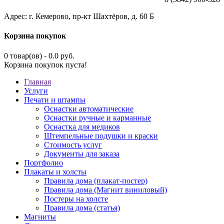
Адрес: г. Кемерово, пр-кт Шахтёров, д. 60 Б
Корзина покупок
0 товар(ов) - 0.0 руб.
Корзина покупок пуста!
Главная
Услуги
Печати и штампы
Оснастки автоматические
Оснастки ручные и карманные
Оснастка для медиков
Штемпельные подушки и краски
Стоимость услуг
Документы для заказа
Портфолио
Плакаты и холсты
Правила дома (плакат-постер)
Правила дома (Магнит виниловый)
Постеры на холсте
Правила дома (статья)
Магниты