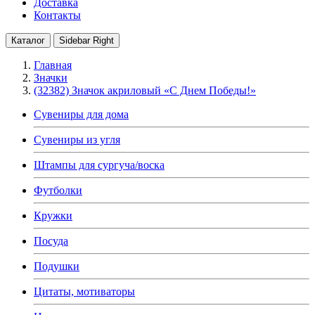
Доставка
Контакты
Каталог
Sidebar Right
Главная
Значки
(32382) Значок акриловый «С Днем Победы!»
Сувениры для дома
Сувениры из угля
Штампы для сургуча/воска
Футболки
Кружки
Посуда
Подушки
Цитаты, мотиваторы