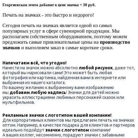
Георгиевская лента добавит к цене значка + 30 руб.
Печать на значках - это быстро и недорого!
Сегодня печать на значках является одной из самых
популярных услуг в сфере сувенирной продукции. Мы
располагаем собственным оборудованием, поэтому можем
предложить самые привлекательные цены на
производство
значков
и выполняем заказ в самые короткие сроки.
Напечатаем всё, что угодно!
Нанести на значок можно абсолютно
любой рисунок
, даже тот,
который вы нарисовали сами! Это может быть любая
фотография или картинка, найденная вами в интернете или
выбранная из нашего каталога.
По вашему желанию к выбранному вами изображению
мы
добавим любую надпись
! Значки для детей можно
украсить иллюстрациями любимых персонажей сказок или
мультфильмов.
Рекламные значки с логотипом вашей компании!
Для корпоративных клиентов мы предлагаем печать на значках
оптом. Например, в качестве подарка для клиентов и партнеров
идеально подойдут
значки с логотипом
компании!
А ваших коллег, несомненно, порадуют значки с забавными