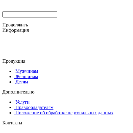
Продолжить
Информация
© 2015-2025 ООО "АС-ЛАКИ ПРИНТ"
650061, г. Кемерово
пр-кт Шахтёров, д. 60 Б
Продукция
Мужчинам
Женщинам
Детям
Дополнительно
Услуги
Правообладателям
Положение об обработке персональных данных
Контакты
8 (384-2) 900-328