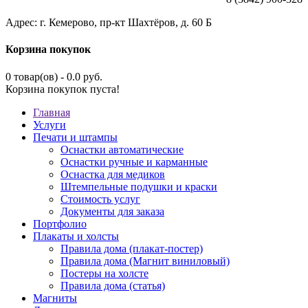
Адрес: г. Кемерово, пр-кт Шахтёров, д. 60 Б
Корзина покупок
0 товар(ов) - 0.0 руб.
Корзина покупок пуста!
Главная
Услуги
Печати и штампы
Оснастки автоматические
Оснастки ручные и карманные
Оснастка для медиков
Штемпельные подушки и краски
Стоимость услуг
Документы для заказа
Портфолио
Плакаты и холсты
Правила дома (плакат-постер)
Правила дома (Магнит виниловый)
Постеры на холсте
Правила дома (статья)
Магниты