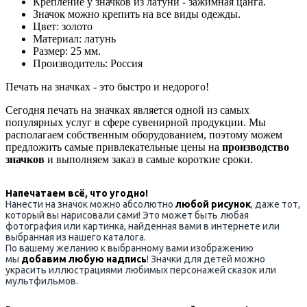
Крепление у значков из латуни - зажимная цанга.
Значок можно крепить на все виды одежды.
Цвет: золото
Материал: латунь
Размер: 25 мм.
Производитель: Россия
Печать на значках - это быстро и недорого!
Сегодня печать на значках является одной из самых
популярных услуг в сфере сувенирной продукции. Мы
располагаем собственным оборудованием, поэтому можем
предложить самые привлекательные цены на
производство
значков
и выполняем заказ в самые короткие сроки.
Напечатаем всё, что угодно!
Нанести на значок можно абсолютно
любой рисунок
, даже тот,
который вы нарисовали сами! Это может быть любая
фотография или картинка, найденная вами в интернете или
выбранная из нашего каталога.
По вашему желанию к выбранному вами изображению
мы
добавим любую надпись
! Значки для детей можно
украсить иллюстрациями любимых персонажей сказок или
мультфильмов.