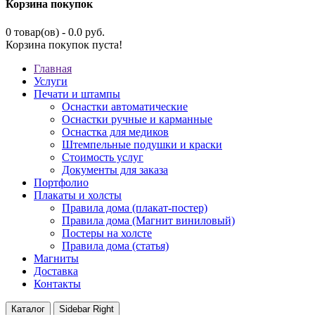
Корзина покупок
0 товар(ов) - 0.0 руб.
Корзина покупок пуста!
Главная
Услуги
Печати и штампы
Оснастки автоматические
Оснастки ручные и карманные
Оснастка для медиков
Штемпельные подушки и краски
Стоимость услуг
Документы для заказа
Портфолио
Плакаты и холсты
Правила дома (плакат-постер)
Правила дома (Магнит виниловый)
Постеры на холсте
Правила дома (статья)
Магниты
Доставка
Контакты
Каталог
Sidebar Right