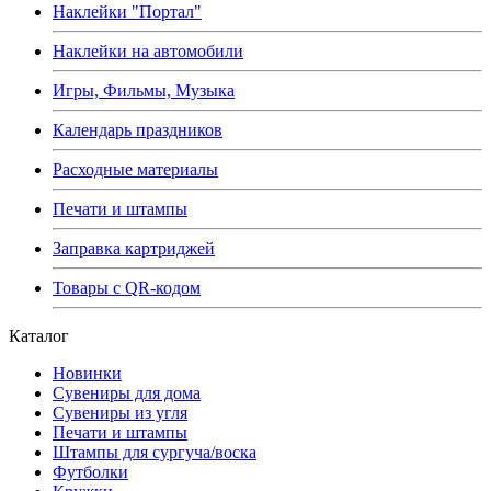
Наклейки "Портал"
Наклейки на автомобили
Игры, Фильмы, Музыка
Календарь праздников
Расходные материалы
Печати и штампы
Заправка картриджей
Товары с QR-кодом
Каталог
Новинки
Сувениры для дома
Сувениры из угля
Печати и штампы
Штампы для сургуча/воска
Футболки