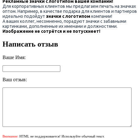
Рекламные значки с логотипом вашей компании!
Для корпоративных клиентов мы предлагаем печать на значках
оптом. Например, в качестве подарка для клиентов и партнеров
идеально подойдут
значки с логотипом
компании!
А ваших коллег, несомненно, порадуют значки с забавными
картинками, дополненные их именами и должностями.
Изображение не сотрётся и не потускнеет!
Написать отзыв
Ваше Имя:
Ваш отзыв:
Внимание:
HTML не поддерживается! Используйте обычный текст.