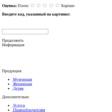
Оценка:
Плохо
Хорошо
Введите код, указанный на картинке:
Продолжить
Информация
© 2015-2025 ООО "АС-ЛАКИ ПРИНТ"
650061, г. Кемерово
пр-кт Шахтёров, д. 60 Б
Продукция
Мужчинам
Женщинам
Детям
Дополнительно
Услуги
Правообладателям