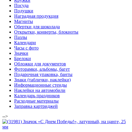
Кружки
Посуда
Подушки
Наградная продукция
Магниты
Обертки для шоколада
Открытки, конверты, блокноты
Пазлы
Календари
Часы с фото
Значки
Брелоки
Обложки для документов
Фоторамки, альбомы, багет
Подарочная упаковка, банты
Знаки (таблички, наклейки)
Информационные стенды
Наклейки на автомобили
Календарь праздников
Расходные материалы
Заправка картриджей
-->