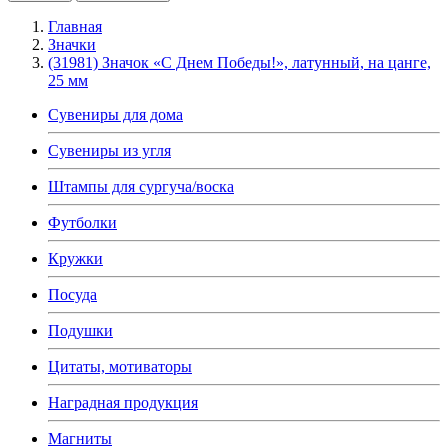
Главная
Значки
(31981) Значок «С Днем Победы!», латунный, на цанге,
25 мм
Сувениры для дома
Сувениры из угля
Штампы для сургуча/воска
Футболки
Кружки
Посуда
Подушки
Цитаты, мотиваторы
Наградная продукция
Магниты