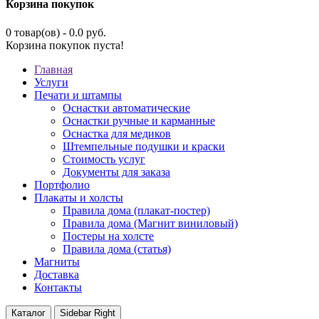
Корзина покупок
0 товар(ов) - 0.0 руб.
Корзина покупок пуста!
Главная
Услуги
Печати и штампы
Оснастки автоматические
Оснастки ручные и карманные
Оснастка для медиков
Штемпельные подушки и краски
Стоимость услуг
Документы для заказа
Портфолио
Плакаты и холсты
Правила дома (плакат-постер)
Правила дома (Магнит виниловый)
Постеры на холсте
Правила дома (статья)
Магниты
Доставка
Контакты
Каталог
Sidebar Right