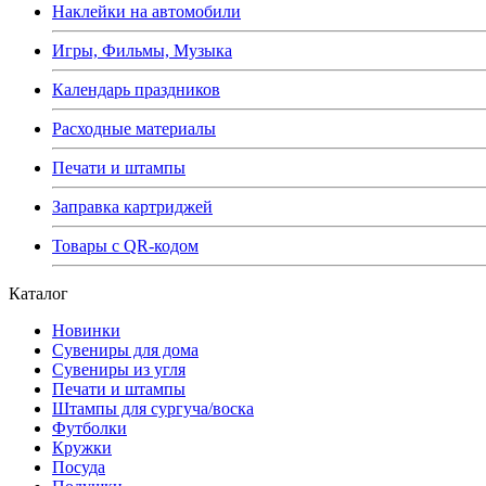
Наклейки на автомобили
Игры, Фильмы, Музыка
Календарь праздников
Расходные материалы
Печати и штампы
Заправка картриджей
Товары с QR-кодом
Каталог
Новинки
Сувениры для дома
Сувениры из угля
Печати и штампы
Штампы для сургуча/воска
Футболки
Кружки
Посуда