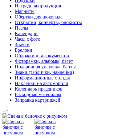
Подушки
Наградная продукция
Магниты
Обертки для шоколада
Открытки, конверты, блокноты
Пазлы
Календари
Часы с фото
Значки
Брелоки
Обложки для документов
Фоторамки, альбомы, багет
Подарочная упаковка, банты
Знаки (таблички, наклейки)
Информационные стенды
Наклейки на автомобили
Календарь праздников
Расходные материалы
Заправка картриджей
-->