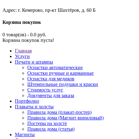
Адрес: г. Кемерово, пр-кт Шахтёров, д. 60 Б
Корзина покупок
0 товар(ов) - 0.0 руб.
Корзина покупок пуста!
Главная
Услуги
Печати и штампы
Оснастки автоматические
Оснастки ручные и карманные
Оснастка для медиков
Штемпельные подушки и краски
Стоимость услуг
Документы для заказа
Портфолио
Плакаты и холсты
Правила дома (плакат-постер)
Правила дома (Магнит виниловый)
Постеры на холсте
Правила дома (статья)
Магниты