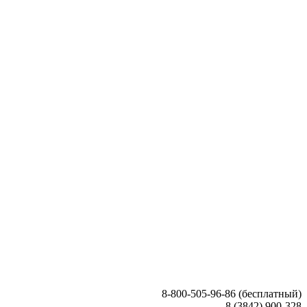
8-800-505-96-86 (бесплатный)
8 (3842) 900-328