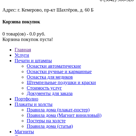
Адрес: г. Кемерово, пр-кт Шахтёров, д. 60 Б
Корзина покупок
0 товар(ов) - 0.0 руб.
Корзина покупок пуста!
Главная
Услуги
Печати и штампы
Оснастки автоматические
Оснастки ручные и карманные
Оснастка для медиков
Штемпельные подушки и краски
Стоимость услуг
Документы для заказа
Портфолио
Плакаты и холсты
Правила дома (плакат-постер)
Правила дома (Магнит виниловый)
Постеры на холсте
Правила дома (статья)
Магниты