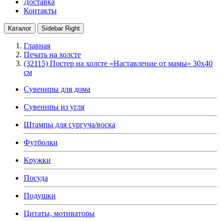
Доставка
Контакты
Каталог
Sidebar Right
Главная
Печать на холсте
(32115) Постер на холсте «Наставление от мамы» 30х40
см
Сувениры для дома
Сувениры из угля
Штампы для сургуча/воска
Футболки
Кружки
Посуда
Подушки
Цитаты, мотиваторы