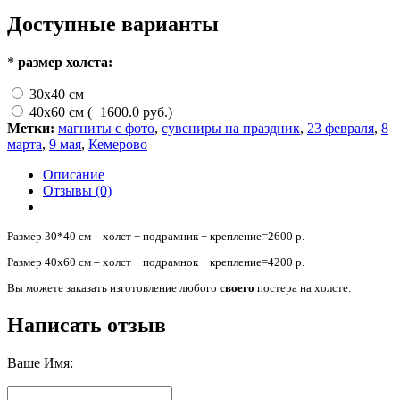
Доступные варианты
*
размер холста:
30х40 см
40х60 см (+1600.0 руб.)
Метки:
магниты с фото
,
сувениры на праздник
,
23 февраля
,
8
марта
,
9 мая
,
Кемерово
Описание
Отзывы (0)
Размер 30*40 см – холст + подрамник + крепление=2600 р.
Размер 40х60 см – холст + подрамнок + крепление=4200 р.
Вы можете заказать изготовление любого
своего
постера на холсте.
Написать отзыв
Ваше Имя: