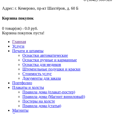
Адрес: г. Кемерово, пр-кт Шахтёров, д. 60 Б
Корзина покупок
0 товар(ов) - 0.0 руб.
Корзина покупок пуста!
Главная
Услуги
Печати и штампы
Оснастки автоматические
Оснастки ручные и карманные
Оснастка для медиков
Штемпельные подушки и краски
Стоимость услуг
Документы для заказа
Портфолио
Плакаты и холсты
Правила дома (плакат-постер)
Правила дома (Магнит виниловый)
Постеры на холсте
Правила дома (статья)
Магниты