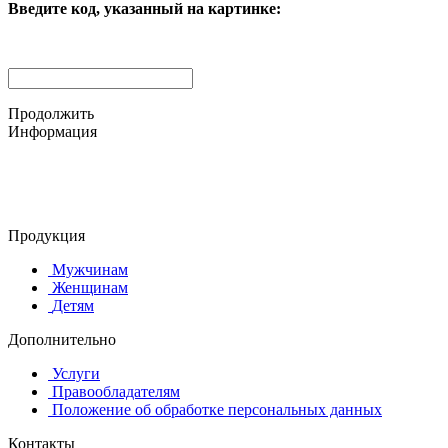
Введите код, указанный на картинке:
Продолжить
Информация
© 2015-2025 ООО "АС-ЛАКИ ПРИНТ"
650061, г. Кемерово
пр-кт Шахтёров, д. 60 Б
Продукция
Мужчинам
Женщинам
Детям
Дополнительно
Услуги
Правообладателям
Положение об обработке персональных данных
Контакты