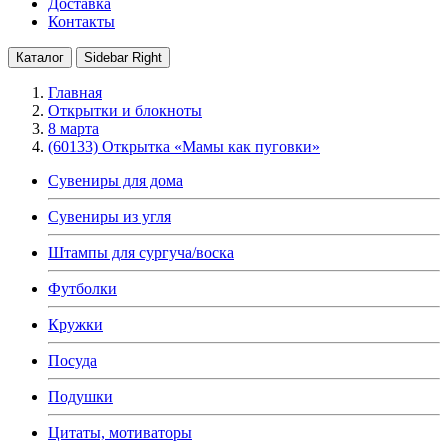
Доставка
Контакты
Каталог
Sidebar Right
Главная
Открытки и блокноты
8 марта
(60133) Открытка «Мамы как пуговки»
Сувениры для дома
Сувениры из угля
Штампы для сургуча/воска
Футболки
Кружки
Посуда
Подушки
Цитаты, мотиваторы