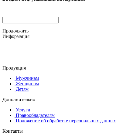
Продолжить
Информация
© 2015-2025 ООО "АС-ЛАКИ ПРИНТ"
650061, г. Кемерово
пр-кт Шахтёров, д. 60 Б
Продукция
Мужчинам
Женщинам
Детям
Дополнительно
Услуги
Правообладателям
Положение об обработке персональных данных
Контакты