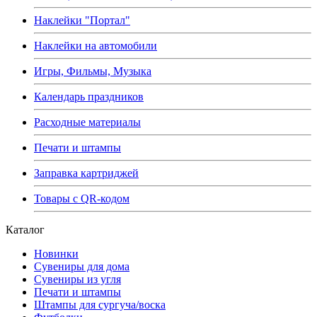
Наклейки "Портал"
Наклейки на автомобили
Игры, Фильмы, Музыка
Календарь праздников
Расходные материалы
Печати и штампы
Заправка картриджей
Товары с QR-кодом
Каталог
Новинки
Сувениры для дома
Сувениры из угля
Печати и штампы
Штампы для сургуча/воска