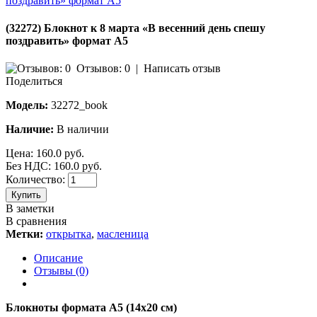
(32272) Блокнот к 8 марта «В весенний день спешу
поздравить» формат А5
Отзывов: 0
|
Написать отзыв
Поделиться
Модель:
32272_book
Наличие:
В наличии
Цена:
160.0 руб.
Без НДС: 160.0 руб.
Количество:
Купить
В заметки
В сравнения
Метки:
открытка
,
масленица
Описание
Отзывы (0)
Блокноты формата А5 (14х20 см)