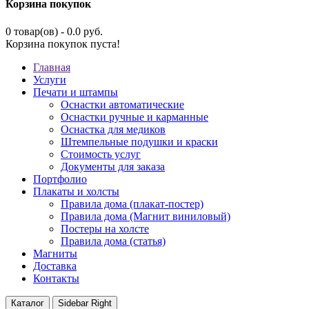
Корзина покупок
0 товар(ов) - 0.0 руб.
Корзина покупок пуста!
Главная
Услуги
Печати и штампы
Оснастки автоматические
Оснастки ручные и карманные
Оснастка для медиков
Штемпельные подушки и краски
Стоимость услуг
Документы для заказа
Портфолио
Плакаты и холсты
Правила дома (плакат-постер)
Правила дома (Магнит виниловый)
Постеры на холсте
Правила дома (статья)
Магниты
Доставка
Контакты
Каталог
Sidebar Right