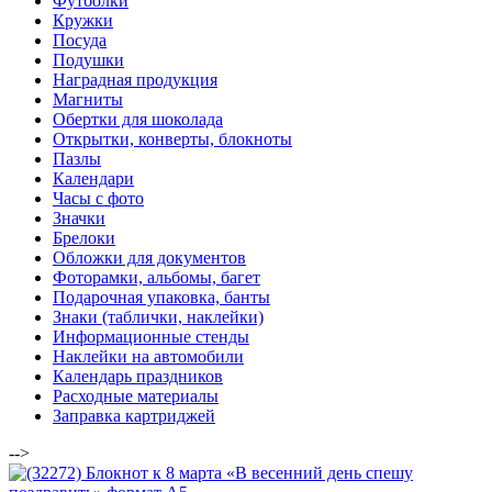
Футболки
Кружки
Посуда
Подушки
Наградная продукция
Магниты
Обертки для шоколада
Открытки, конверты, блокноты
Пазлы
Календари
Часы с фото
Значки
Брелоки
Обложки для документов
Фоторамки, альбомы, багет
Подарочная упаковка, банты
Знаки (таблички, наклейки)
Информационные стенды
Наклейки на автомобили
Календарь праздников
Расходные материалы
Заправка картриджей
-->