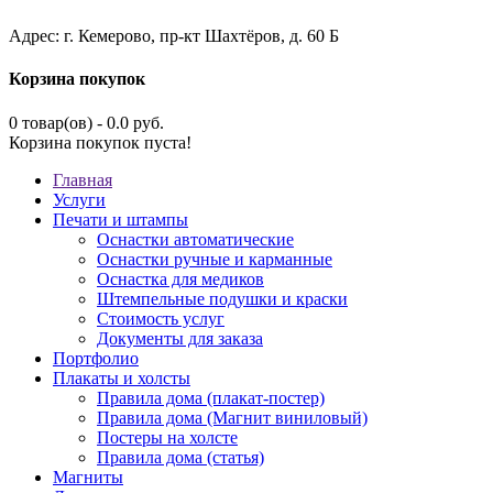
Адрес: г. Кемерово, пр-кт Шахтёров, д. 60 Б
Корзина покупок
0 товар(ов) - 0.0 руб.
Корзина покупок пуста!
Главная
Услуги
Печати и штампы
Оснастки автоматические
Оснастки ручные и карманные
Оснастка для медиков
Штемпельные подушки и краски
Стоимость услуг
Документы для заказа
Портфолио
Плакаты и холсты
Правила дома (плакат-постер)
Правила дома (Магнит виниловый)
Постеры на холсте
Правила дома (статья)
Магниты