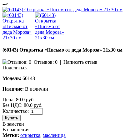
-->
(60143) Открытка «Письмо от деда Мороза» 21х30 см
Отзывов: 0
|
Написать отзыв
Поделиться
Модель:
60143
Наличие:
В наличии
Цена:
80.0 руб.
Без НДС: 80.0 руб.
Количество:
Купить
В заметки
В сравнения
Метки:
открытка
,
масленица