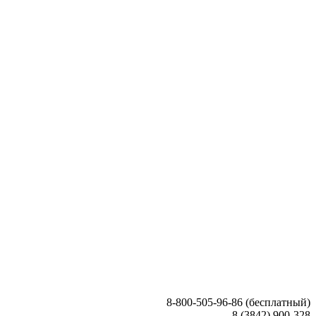
8-800-505-96-86 (бесплатный)
8 (3842) 900-328