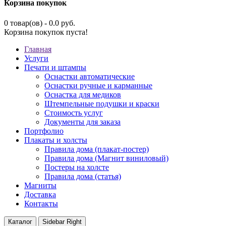
Корзина покупок
0 товар(ов) - 0.0 руб.
Корзина покупок пуста!
Главная
Услуги
Печати и штампы
Оснастки автоматические
Оснастки ручные и карманные
Оснастка для медиков
Штемпельные подушки и краски
Стоимость услуг
Документы для заказа
Портфолио
Плакаты и холсты
Правила дома (плакат-постер)
Правила дома (Магнит виниловый)
Постеры на холсте
Правила дома (статья)
Магниты
Доставка
Контакты
Каталог
Sidebar Right