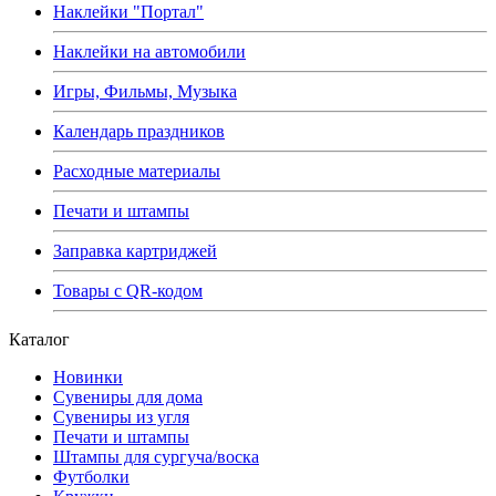
Наклейки "Портал"
Наклейки на автомобили
Игры, Фильмы, Музыка
Календарь праздников
Расходные материалы
Печати и штампы
Заправка картриджей
Товары с QR-кодом
Каталог
Новинки
Сувениры для дома
Сувениры из угля
Печати и штампы
Штампы для сургуча/воска
Футболки