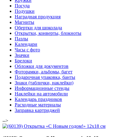
Кружки
Посуда
Подушки
Наградная продукция
Магниты
Обертки для шоколада
Открытки, конверты, блокноты
Пазлы
Календари
Часы с фото
Значки
Брелоки
Обложки для документов
Фоторамки, альбомы, багет
Подарочная упаковка, банты
Знаки (таблички, наклейки)
Информационные стенды
Наклейки на автомобили
Календарь праздников
Расходные материалы
Заправка картриджей
-->