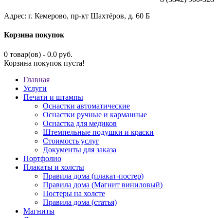
Адрес: г. Кемерово, пр-кт Шахтёров, д. 60 Б
Корзина покупок
0 товар(ов) - 0.0 руб.
Корзина покупок пуста!
Главная
Услуги
Печати и штампы
Оснастки автоматические
Оснастки ручные и карманные
Оснастка для медиков
Штемпельные подушки и краски
Стоимость услуг
Документы для заказа
Портфолио
Плакаты и холсты
Правила дома (плакат-постер)
Правила дома (Магнит виниловый)
Постеры на холсте
Правила дома (статья)
Магниты