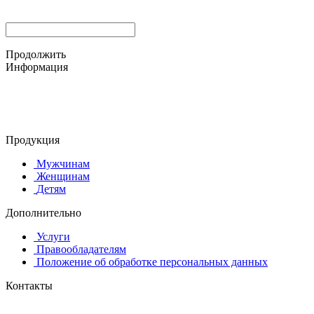
Продолжить
Информация
© 2015-2025 ООО "АС-ЛАКИ ПРИНТ"
650061, г. Кемерово
пр-кт Шахтёров, д. 60 Б
Продукция
Мужчинам
Женщинам
Детям
Дополнительно
Услуги
Правообладателям
Положение об обработке персональных данных
Контакты
8 (384-2) 900-328