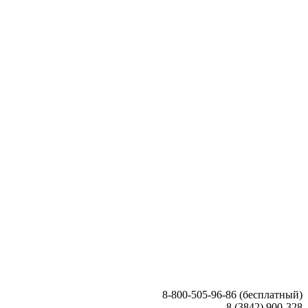
8-800-505-96-86 (бесплатный)
8 (3842) 900-328