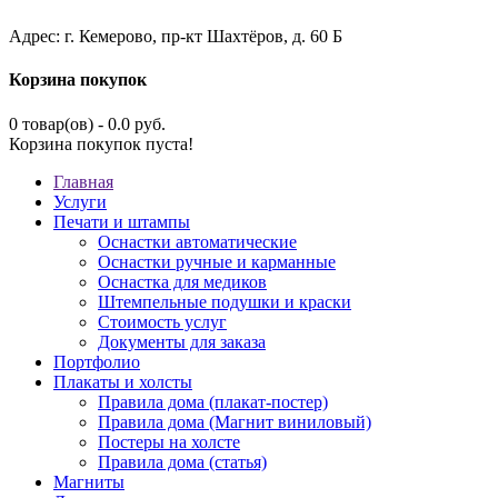
Адрес: г. Кемерово, пр-кт Шахтёров, д. 60 Б
Корзина покупок
0 товар(ов) - 0.0 руб.
Корзина покупок пуста!
Главная
Услуги
Печати и штампы
Оснастки автоматические
Оснастки ручные и карманные
Оснастка для медиков
Штемпельные подушки и краски
Стоимость услуг
Документы для заказа
Портфолио
Плакаты и холсты
Правила дома (плакат-постер)
Правила дома (Магнит виниловый)
Постеры на холсте
Правила дома (статья)
Магниты