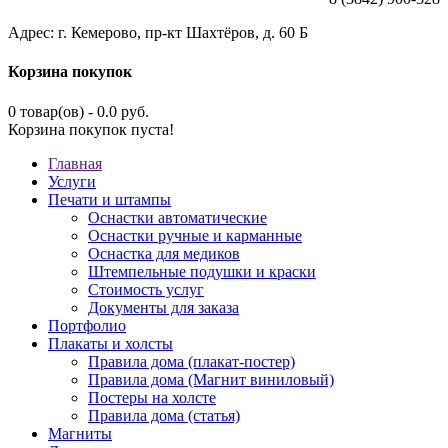
Адрес: г. Кемерово, пр-кт Шахтёров, д. 60 Б
Корзина покупок
0 товар(ов) - 0.0 руб.
Корзина покупок пуста!
Главная
Услуги
Печати и штампы
Оснастки автоматические
Оснастки ручные и карманные
Оснастка для медиков
Штемпельные подушки и краски
Стоимость услуг
Документы для заказа
Портфолио
Плакаты и холсты
Правила дома (плакат-постер)
Правила дома (Магнит виниловый)
Постеры на холсте
Правила дома (статья)
Магниты