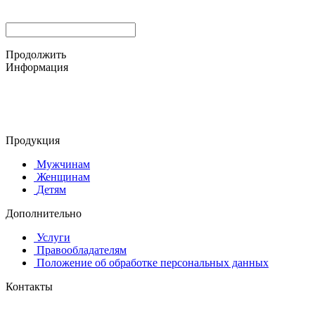
Продолжить
Информация
© 2015-2025 ООО "АС-ЛАКИ ПРИНТ"
650061, г. Кемерово
пр-кт Шахтёров, д. 60 Б
Продукция
Мужчинам
Женщинам
Детям
Дополнительно
Услуги
Правообладателям
Положение об обработке персональных данных
Контакты
8 (384-2) 900-328