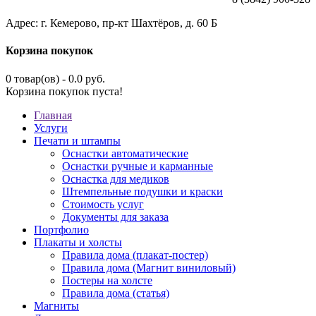
Адрес: г. Кемерово, пр-кт Шахтёров, д. 60 Б
Корзина покупок
0 товар(ов) - 0.0 руб.
Корзина покупок пуста!
Главная
Услуги
Печати и штампы
Оснастки автоматические
Оснастки ручные и карманные
Оснастка для медиков
Штемпельные подушки и краски
Стоимость услуг
Документы для заказа
Портфолио
Плакаты и холсты
Правила дома (плакат-постер)
Правила дома (Магнит виниловый)
Постеры на холсте
Правила дома (статья)
Магниты