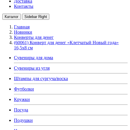
Доставка
Контакты
Каталог
Sidebar Right
Главная
Новинки
Конверты для денег
(60061) Конверт для денег «Клетчатый Новый года»
16,5х8 см
Сувениры для дома
Сувениры из угля
Штампы для сургуча/воска
Футболки
Кружки
Посуда
Подушки