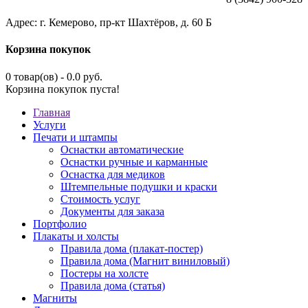
Адрес: г. Кемерово, пр-кт Шахтёров, д. 60 Б
Корзина покупок
0 товар(ов) - 0.0 руб.
Корзина покупок пуста!
Главная
Услуги
Печати и штампы
Оснастки автоматические
Оснастки ручные и карманные
Оснастка для медиков
Штемпельные подушки и краски
Стоимость услуг
Документы для заказа
Портфолио
Плакаты и холсты
Правила дома (плакат-постер)
Правила дома (Магнит виниловый)
Постеры на холсте
Правила дома (статья)
Магниты