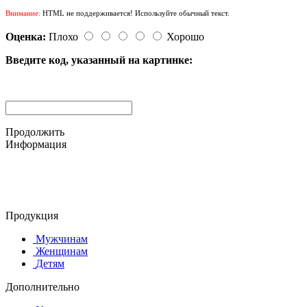
Внимание:
HTML не поддерживается! Используйте обычный текст.
Оценка:
Плохо
Хорошо
Введите код, указанный на картинке:
Продолжить
Информация
© 2015-2025 ООО "АС-ЛАКИ ПРИНТ"
650061, г. Кемерово
пр-кт Шахтёров, д. 60 Б
Продукция
Мужчинам
Женщинам
Детям
Дополнительно