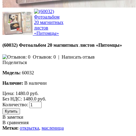
(60032) Фотоальбом 20 магнитных листов «Питомцы»
Отзывов: 0
|
Написать отзыв
Поделиться
Модель:
60032
Наличие:
В наличии
Цена:
1480.0 руб.
Без НДС: 1480.0 руб.
Количество:
Купить
В заметки
В сравнения
Метки:
открытка
,
масленица