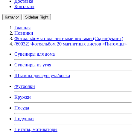
Доставка
Контакты
Каталог
Sidebar Right
Главная
Новинки
Фотоальбомы с магнитными листами (Скрапбукинг)
(60032) Фотоальбом 20 магнитных листов «Питомцы»
Сувениры для дома
Сувениры из угля
Штампы для сургуча/воска
Футболки
Кружки
Посуда
Подушки
Цитаты, мотиваторы