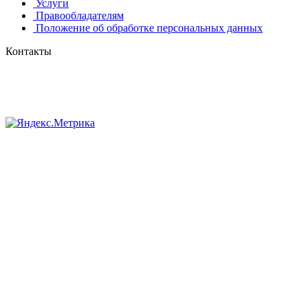
Услуги
Правообладателям
Положение об обработке персональных данных
Контакты
8 (384-2) 900-328
8-800-505-96-86 (бесплатный)
lprint42@mail.ru