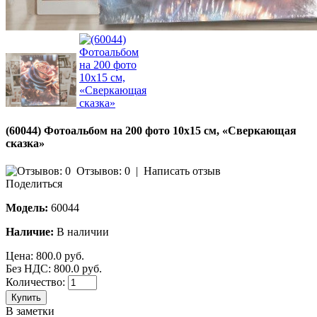
(60044) Фотоальбом на 200 фото 10х15 см, «Сверкающая
сказка»
Отзывов: 0
|
Написать отзыв
Поделиться
Модель:
60044
Наличие:
В наличии
Цена:
800.0 руб.
Без НДС: 800.0 руб.
Количество:
Купить
В заметки