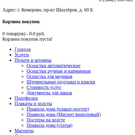
Адрес: г. Кемерово, пр-кт Шахтёров, д. 60 Б
Корзина покупок
0 товар(ов) - 0.0 руб.
Корзина покупок пуста!
Главная
Услуги
Печати и штампы
Оснастки автоматические
Оснастки ручные и карманные
Оснастка для медиков
Штемпельные подушки и краски
Стоимость услуг
Документы для заказа
Портфолио
Плакаты и холсты
Правила дома (плакат-постер)
Правила дома (Магнит виниловый)
Постеры на холсте
Правила дома (статья)
Магниты