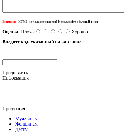
Внимание:
HTML не поддерживается! Используйте обычный текст.
Оценка:
Плохо
Хорошо
Введите код, указанный на картинке:
Продолжить
Информация
© 2015-2025 ООО "АС-ЛАКИ ПРИНТ"
650061, г. Кемерово
пр-кт Шахтёров, д. 60 Б
Продукция
Мужчинам
Женщинам
Детям