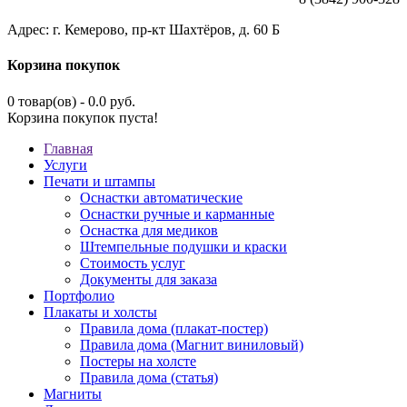
Адрес: г. Кемерово, пр-кт Шахтёров, д. 60 Б
Корзина покупок
0 товар(ов) - 0.0 руб.
Корзина покупок пуста!
Главная
Услуги
Печати и штампы
Оснастки автоматические
Оснастки ручные и карманные
Оснастка для медиков
Штемпельные подушки и краски
Стоимость услуг
Документы для заказа
Портфолио
Плакаты и холсты
Правила дома (плакат-постер)
Правила дома (Магнит виниловый)
Постеры на холсте
Правила дома (статья)
Магниты