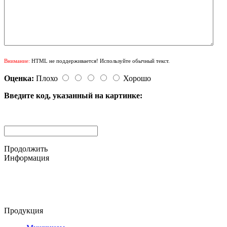
Внимание:
HTML не поддерживается! Используйте обычный текст.
Оценка:
Плохо
Хорошо
Введите код, указанный на картинке:
Продолжить
Информация
© 2015-2025 ООО "АС-ЛАКИ ПРИНТ"
650061, г. Кемерово
пр-кт Шахтёров, д. 60 Б
Продукция