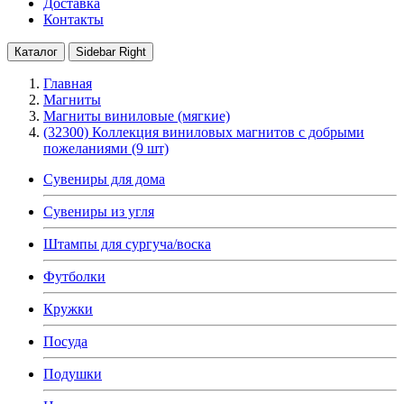
Доставка
Контакты
Каталог
Sidebar Right
Главная
Магниты
Магниты виниловые (мягкие)
(32300) Коллекция виниловых магнитов с добрыми
пожеланиями (9 шт)
Сувениры для дома
Сувениры из угля
Штампы для сургуча/воска
Футболки
Кружки
Посуда
Подушки