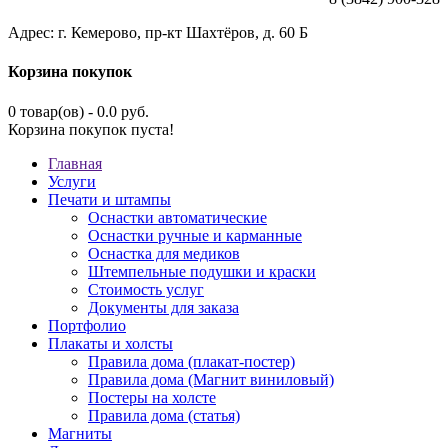
Адрес: г. Кемерово, пр-кт Шахтёров, д. 60 Б
Корзина покупок
0 товар(ов) - 0.0 руб.
Корзина покупок пуста!
Главная
Услуги
Печати и штампы
Оснастки автоматические
Оснастки ручные и карманные
Оснастка для медиков
Штемпельные подушки и краски
Стоимость услуг
Документы для заказа
Портфолио
Плакаты и холсты
Правила дома (плакат-постер)
Правила дома (Магнит виниловый)
Постеры на холсте
Правила дома (статья)
Магниты