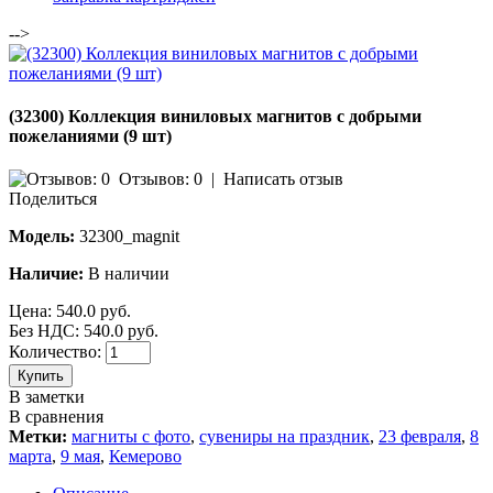
-->
(32300) Коллекция виниловых магнитов с добрыми
пожеланиями (9 шт)
Отзывов: 0
|
Написать отзыв
Поделиться
Модель:
32300_magnit
Наличие:
В наличии
Цена:
540.0 руб.
Без НДС: 540.0 руб.
Количество:
Купить
В заметки
В сравнения
Метки:
магниты с фото
,
сувениры на праздник
,
23 февраля
,
8
марта
,
9 мая
,
Кемерово