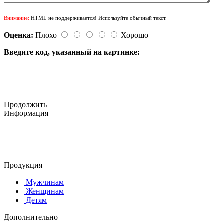
Внимание:
HTML не поддерживается! Используйте обычный текст.
Оценка:
Плохо
Хорошо
Введите код, указанный на картинке:
Продолжить
Информация
© 2015-2025 ООО "АС-ЛАКИ ПРИНТ"
650061, г. Кемерово
пр-кт Шахтёров, д. 60 Б
Продукция
Мужчинам
Женщинам
Детям
Дополнительно