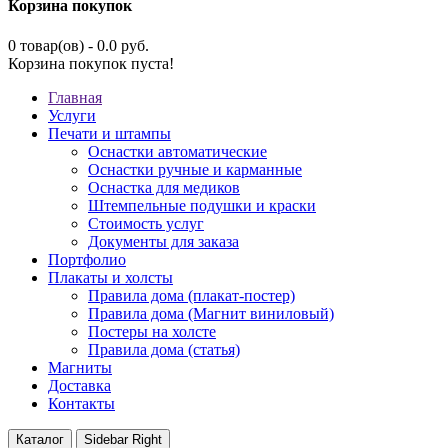
Корзина покупок
0 товар(ов) - 0.0 руб.
Корзина покупок пуста!
Главная
Услуги
Печати и штампы
Оснастки автоматические
Оснастки ручные и карманные
Оснастка для медиков
Штемпельные подушки и краски
Стоимость услуг
Документы для заказа
Портфолио
Плакаты и холсты
Правила дома (плакат-постер)
Правила дома (Магнит виниловый)
Постеры на холсте
Правила дома (статья)
Магниты
Доставка
Контакты
Каталог
Sidebar Right