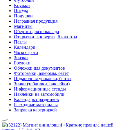
Футболки
Кружки
Посуда
Подушки
Наградная продукция
Магниты
Обертки для шоколада
Открытки, конверты, блокноты
Пазлы
Календари
Часы с фото
Значки
Брелоки
Обложки для документов
Фоторамки, альбомы, багет
Подарочная упаковка, банты
Знаки (таблички, наклейки)
Информационные стенды
Наклейки на автомобили
Календарь праздников
Расходные материалы
Заправка картриджей
-->