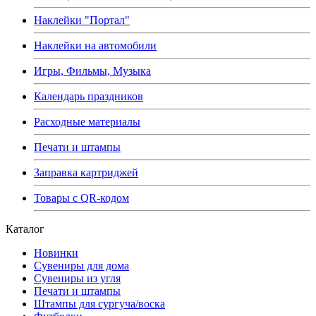
Наклейки "Портал"
Наклейки на автомобили
Игры, Фильмы, Музыка
Календарь праздников
Расходные материалы
Печати и штампы
Заправка картриджей
Товары с QR-кодом
Каталог
Новинки
Сувениры для дома
Сувениры из угля
Печати и штампы
Штампы для сургуча/воска