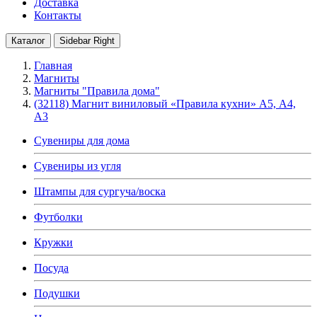
Доставка
Контакты
Каталог
Sidebar Right
Главная
Магниты
Магниты "Правила дома"
(32118) Магнит виниловый «Правила кухни» А5, А4,
А3
Сувениры для дома
Сувениры из угля
Штампы для сургуча/воска
Футболки
Кружки
Посуда
Подушки