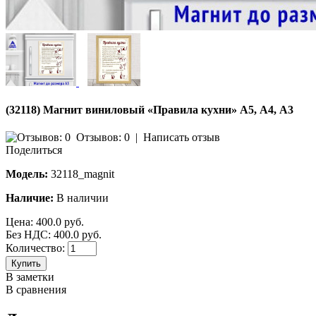
(32118) Магнит виниловый «Правила кухни» А5, А4, А3
Отзывов: 0
|
Написать отзыв
Поделиться
Модель:
32118_magnit
Наличие:
В наличии
Цена:
400.0 руб.
Без НДС: 400.0 руб.
Количество:
Купить
В заметки
В сравнения