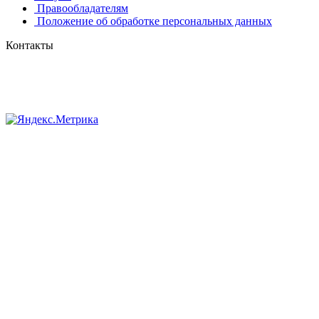
Правообладателям
Положение об обработке персональных данных
Контакты
8 (384-2) 900-328
8-800-505-96-86 (бесплатный)
lprint42@mail.ru