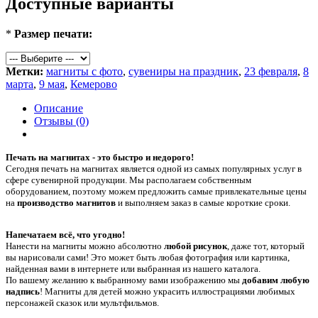
Доступные варианты
*
Размер печати:
Метки:
магниты с фото
,
сувениры на праздник
,
23 февраля
,
8
марта
,
9 мая
,
Кемерово
Описание
Отзывы (0)
Печать на магнитах - это быстро и недорого!
Сегодня печать на магнитах является одной из самых популярных услуг в
сфере сувенирной продукции. Мы располагаем собственным
оборудованием, поэтому можем предложить самые привлекательные цены
на
производство магнитов
и выполняем заказ в самые короткие сроки.
Напечатаем всё, что угодно!
Нанести на магниты можно абсолютно
любой рисунок
, даже тот, который
вы нарисовали сами! Это может быть любая фотография или картинка,
найденная вами в интернете или выбранная из нашего каталога.
По вашему желанию к выбранному вами изображению мы
добавим любую
надпись
! Магниты для детей можно украсить иллюстрациями любимых
персонажей сказок или мультфильмов.