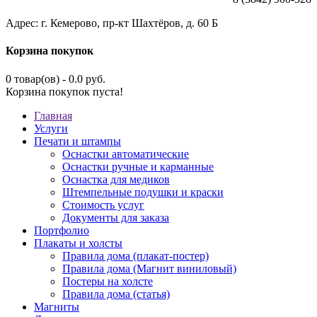
Адрес: г. Кемерово, пр-кт Шахтёров, д. 60 Б
Корзина покупок
0 товар(ов) - 0.0 руб.
Корзина покупок пуста!
Главная
Услуги
Печати и штампы
Оснастки автоматические
Оснастки ручные и карманные
Оснастка для медиков
Штемпельные подушки и краски
Стоимость услуг
Документы для заказа
Портфолио
Плакаты и холсты
Правила дома (плакат-постер)
Правила дома (Магнит виниловый)
Постеры на холсте
Правила дома (статья)
Магниты