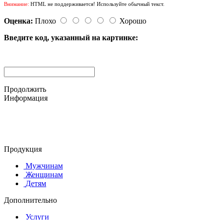
Внимание:
HTML не поддерживается! Используйте обычный текст.
Оценка:
Плохо
Хорошо
Введите код, указанный на картинке:
Продолжить
Информация
© 2015-2025 ООО "АС-ЛАКИ ПРИНТ"
650061, г. Кемерово
пр-кт Шахтёров, д. 60 Б
Продукция
Мужчинам
Женщинам
Детям
Дополнительно
Услуги